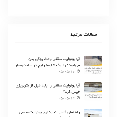
مقالات مرتبط
آیا یونولیت سقفی باعث پوکی بتن
می‌شود؟ رد یک شایعه رایج در ساخت‌وساز
05/05/16
آیا یونولیت سقفی را باید قبل از بتن‌ریزی
خیس کرد؟
05/05/14
راهنمای کامل انبارداری یونولیت سقفی