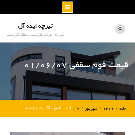
S
تیرچه ایده آل
k
i
تیرچه , تیرچه کرومیت , سقف کرومیت
p
t
o
قیمت فوم سقفی ۰۱/۰۶/۰۷
c
o
n
t
e
n
t
قیمت فوم سقفی ۰۱/۰۶/۰۷
خانه
۱۴۰۱
شهریور
۷