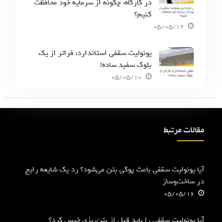
در کارگاه: چگونه از سرمایه خود محافظت
کنیم؟
05/05/12
یونولیت سقفی استاندارد: فراتر از یک
بلوک سفید ساده!
05/05/10
مقالات مرتبط
آیا یونولیت سقفی باعث پوکی بتن می‌شود؟ رد یک شایعه رایج
در ساخت‌وساز
05/05/16
آیا یونولیت سقفی را باید قبل از بتن‌ریزی خیس کرد؟