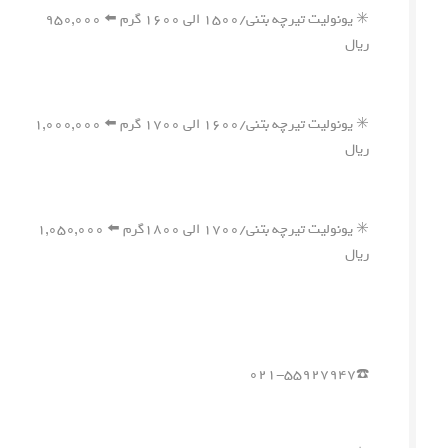
✳️ یونولیت تیرچه بتنی/۱۵۰۰ الی ۱۶۰۰ گرم ⬅️ ۹۵۰,۰۰۰
ریال
✳️ یونولیت تیرچه بتنی/۱۶۰۰ الی ۱۷۰۰ گرم ⬅️ ۱,۰۰۰,۰۰۰
ریال
✳️ یونولیت تیرچه بتنی/۱۷۰۰ الی ۱۸۰۰گرم ⬅️ ۱,۰۵۰,۰۰۰
ریال
☎️۰۲۱-۵۵۹۲۷۹۴۷