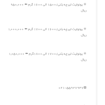
✳️ یونولیت تیرچه بتنی/۱۵۰۰ الی ۱۶۰۰ گرم ⬅️ ۹۵۰,۰۰۰
ریال
✳️ یونولیت تیرچه بتنی/۱۶۰۰ الی ۱۷۰۰ گرم ⬅️ ۱,۰۰۰,۰۰۰
ریال
✳️ یونولیت تیرچه بتنی/۱۷۰۰ الی ۱۸۰۰گرم ⬅️ ۱,۰۵۰,۰۰۰
ریال
☎️۰۲۱-۵۵۹۲۷۹۴۷