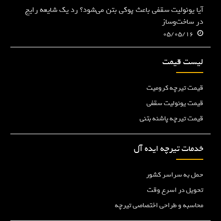
آیا یونولیت سقفی باعث پوکی بتن می‌شود؟ رد یک شایعه رایج
در ساخت‌وساز
05/05/16
لیست قیمت
قیمت تیرچه کرومیت
قیمت یونولیت سقفی
قیمت تیرچه پاشنه بتنی
خدمات تیرچه ایده آل
حمل به سراسر کشور
تحویل در اسرع وقت
محاسبه و طراحی اختصاصی تیرچه