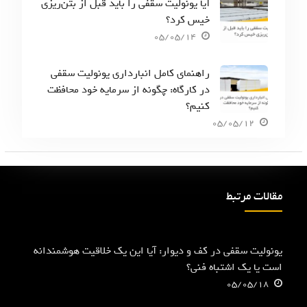
آیا یونولیت سقفی را باید قبل از بتن‌ریزی
خیس کرد؟
05/05/14
راهنمای کامل انبارداری یونولیت سقفی
در کارگاه: چگونه از سرمایه خود محافظت
کنیم؟
05/05/12
مقالات مرتبط
یونولیت سقفی در کف و دیوار: آیا این یک خلاقیت هوشمندانه
است یا یک اشتباه فنی؟
05/05/18