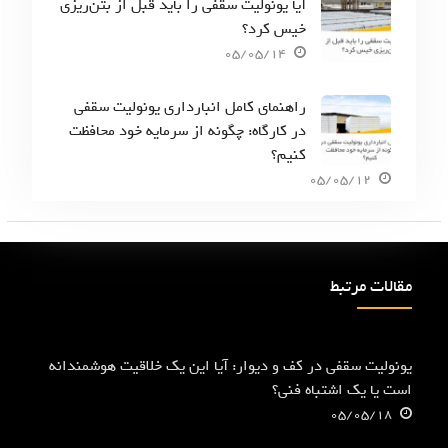
آیا یونولیت سقفی را باید قبل از بتن‌ریزی
خیس کرد؟
05/05/14
راهنمای کامل انبارداری یونولیت سقفی
در کارگاه: چگونه از سرمایه خود محافظت
کنیم؟
05/05/12
مقالات مرتبط
یونولیت سقفی در کف و دیوار: آیا این یک خلاقیت هوشمندانه
است یا یک اشتباه فنی؟
05/05/18