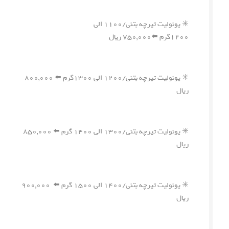
✳️ یونولیت تیرچه بتنی/۱۱۰۰ الی
۱۲۰۰گرم ⬅️۷۵۰,۰۰۰ ریال
✳️ یونولیت تیرچه بتنی/۱۲۰۰ الی ۱۳۰۰گرم ⬅️ ۸۰۰,۰۰۰
ریال
✳️ یونولیت تیرچه بتنی/۱۳۰۰ الی ۱۴۰۰ گرم ⬅️ ۸۵۰,۰۰۰
ریال
✳️ یونولیت تیرچه بتنی/۱۴۰۰ الی ۱۵۰۰ گرم ⬅️ ۹۰۰,۰۰۰
ریال