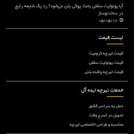
آیا یونولیت سقفی باعث پوکی بتن می‌شود؟ رد یک شایعه رایج
در ساخت‌وساز
05/05/16
لیست قیمت
قیمت تیرچه کرومیت
قیمت یونولیت سقفی
قیمت تیرچه پاشنه بتنی
خدمات تیرچه ایده آل
حمل به سراسر کشور
تحویل در اسرع وقت
محاسبه و طراحی اختصاصی تیرچه