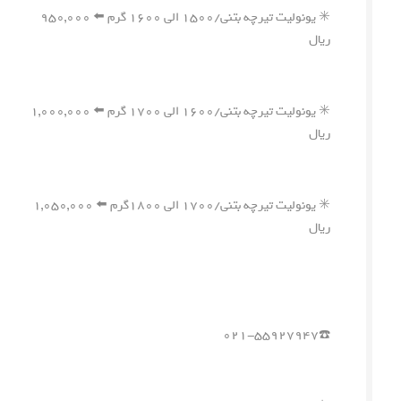
✳️ یونولیت تیرچه بتنی/۱۵۰۰ الی ۱۶۰۰ گرم ⬅️ ۹۵۰,۰۰۰
ریال
✳️ یونولیت تیرچه بتنی/۱۶۰۰ الی ۱۷۰۰ گرم ⬅️ ۱,۰۰۰,۰۰۰
ریال
✳️ یونولیت تیرچه بتنی/۱۷۰۰ الی ۱۸۰۰گرم ⬅️ ۱,۰۵۰,۰۰۰
ریال
☎️۰۲۱-۵۵۹۲۷۹۴۷