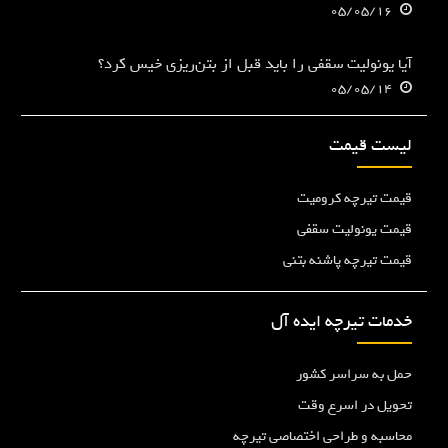
05/05/16
آیا یونولیت سقفی را باید قبل از بتن‌ریزی خیس کرد؟
05/05/14
لیست قیمت
قیمت تیرچه کرومیت
قیمت یونولیت سقفی
قیمت تیرچه پاشنه بتنی
خدمات تیرچه ایده آل
حمل به سراسر کشور
تحویل در اسرع وقت
محاسبه و طراحی اختصاصی تیرچه