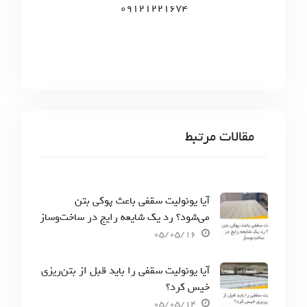
09121221674
مقالات مرتبط
آیا یونولیت سقفی باعث پوکی بتن
می‌شود؟ رد یک شایعه رایج در ساخت‌وساز
05/05/16
آیا یونولیت سقفی را باید قبل از بتن‌ریزی
خیس کرد؟
05/05/14