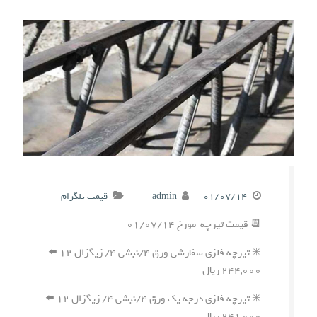
۰۱/۰۷/۱۴
admin
قیمت تلگرام
📆 قیمت تیرچه مورخ ۰۱/۰۷/۱۴
✳️ تیرچه فلزی سفارشی ورق ۴/نبشی ۴/ زیگزال ۱۲ ⬅️
۲۴۴,۰۰۰ ریال
✳️ تیرچه فلزی درجه یک ورق ۴/نبشی ۴/ زیگزال ۱۲ ⬅️
۲۴۱,۰۰۰ ریال