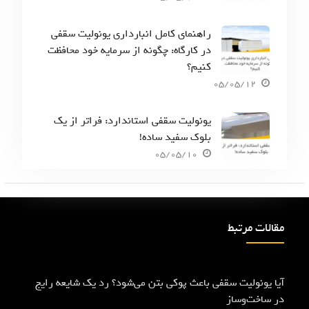
راهنمای کامل انبارداری یونولیت سقفی
در کارگاه: چگونه از سرمایه خود محافظت
کنیم؟
05/05/12
یونولیت سقفی استاندارد: فراتر از یک
بلوک سفید ساده!
05/05/10
مقالات مرتبط
آیا یونولیت سقفی باعث پوکی بتن می‌شود؟ رد یک شایعه رایج
در ساخت‌وساز