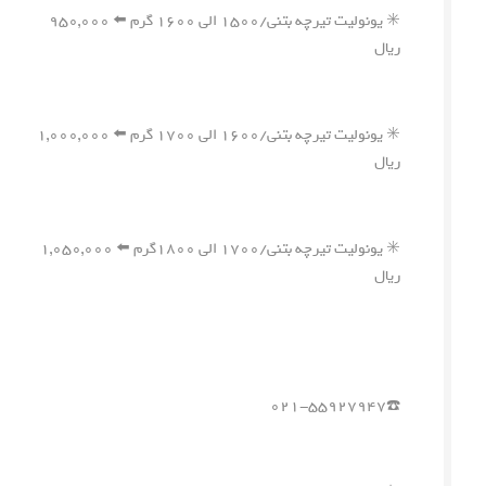
✳️ یونولیت تیرچه بتنی/۱۵۰۰ الی ۱۶۰۰ گرم ⬅️ ۹۵۰,۰۰۰
ریال
✳️ یونولیت تیرچه بتنی/۱۶۰۰ الی ۱۷۰۰ گرم ⬅️ ۱,۰۰۰,۰۰۰
ریال
✳️ یونولیت تیرچه بتنی/۱۷۰۰ الی ۱۸۰۰گرم ⬅️ ۱,۰۵۰,۰۰۰
ریال
☎️۰۲۱-۵۵۹۲۷۹۴۷