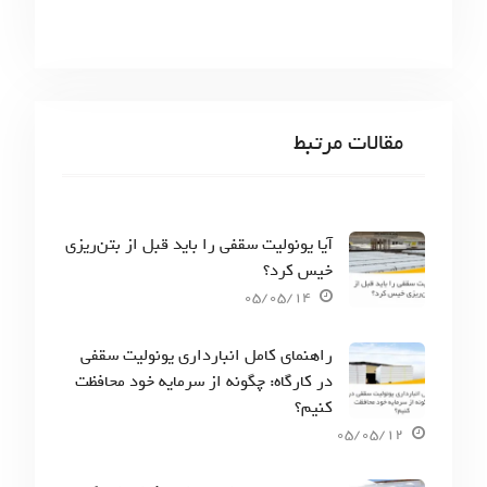
مقالات مرتبط
آیا یونولیت سقفی را باید قبل از بتن‌ریزی
خیس کرد؟
05/05/14
راهنمای کامل انبارداری یونولیت سقفی
در کارگاه: چگونه از سرمایه خود محافظت
کنیم؟
05/05/12