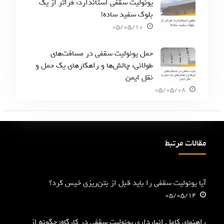
یونولیت سقفی استاندارد: فراتر از یک
بلوک سفید ساده!
05/05/10
حمل یونولیت سقفی در مسافت‌های
طولانی: چالش‌ها و راهکارهای یک حمل و
نقل ایمن
05/05/08
مقالات مرتبط
آیا یونولیت سقفی را باید قبل از بتن‌ریزی خیس کرد؟
05/05/14
راهنمای کامل انبارداری یونولیت سقفی در کارگاه: چگونه از