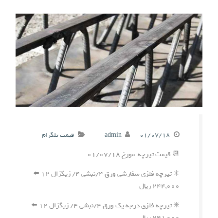
۰۱/۰۷/۱۸
admin
قیمت تلگرام
📆 قیمت تیرچه مورخ ۰۱/۰۷/۱۸
✳️ تیرچه فلزی سفارشی ورق ۴/نبشی ۴/ زیگزال ۱۲ ⬅️
۲۴۴,۰۰۰ ریال
✳️ تیرچه فلزی درجه یک ورق ۴/نبشی ۴/ زیگزال ۱۲ ⬅️
۲۴۱,۰۰۰ ریال