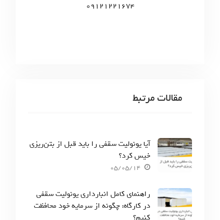
09121221674
مقالات مرتبط
آیا یونولیت سقفی را باید قبل از بتن‌ریزی
خیس کرد؟
05/05/14
راهنمای کامل انبارداری یونولیت سقفی
در کارگاه: چگونه از سرمایه خود محافظت
کنیم؟