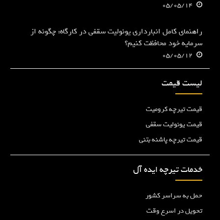
05/05/14
راهنمای کامل انبارداری یونولیت سقفی در کارگاه: چگونه از
سرمایه خود محافظت کنیم؟
05/05/12
لیست قیمت
قیمت تیرچه کرومیت
قیمت یونولیت سقفی
قیمت تیرچه پاشنه بتنی
خدمات تیرچه ایده آل
حمل به سراسر کشور
تحویل در اسرع وقت