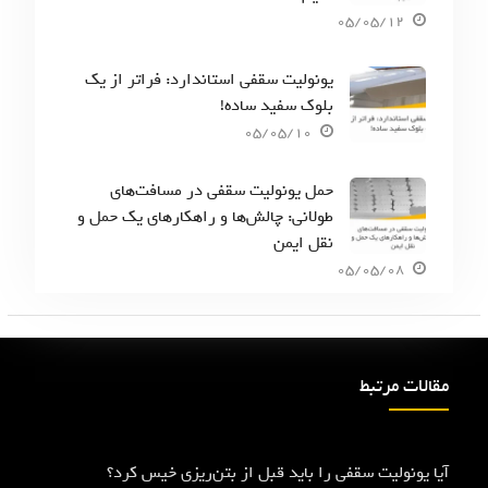
05/05/12
یونولیت سقفی استاندارد: فراتر از یک
بلوک سفید ساده!
05/05/10
حمل یونولیت سقفی در مسافت‌های
طولانی: چالش‌ها و راهکارهای یک حمل و
نقل ایمن
05/05/08
مقالات مرتبط
آیا یونولیت سقفی را باید قبل از بتن‌ریزی خیس کرد؟