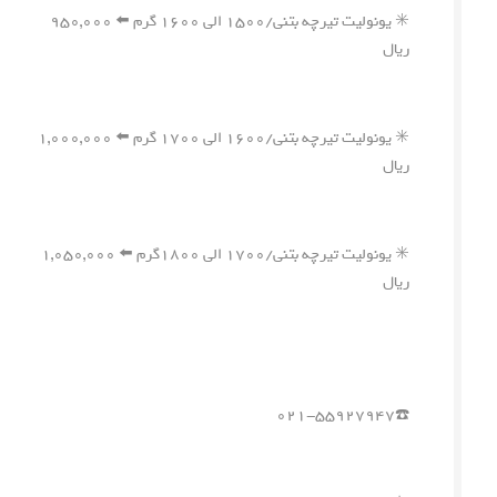
✳️ یونولیت تیرچه بتنی/۱۵۰۰ الی ۱۶۰۰ گرم ⬅️ ۹۵۰,۰۰۰
ریال
✳️ یونولیت تیرچه بتنی/۱۶۰۰ الی ۱۷۰۰ گرم ⬅️ ۱,۰۰۰,۰۰۰
ریال
✳️ یونولیت تیرچه بتنی/۱۷۰۰ الی ۱۸۰۰گرم ⬅️ ۱,۰۵۰,۰۰۰
ریال
☎️۰۲۱-۵۵۹۲۷۹۴۷