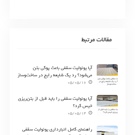
مقالات مرتبط
آیا یونولیت سقفی باعث پوکی بتن
می‌شود؟ رد یک شایعه رایج در ساخت‌وساز
05/05/16
آیا یونولیت سقفی را باید قبل از بتن‌ریزی
خیس کرد؟
05/05/14
راهنمای کامل انبارداری یونولیت سقفی