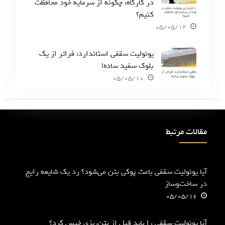
در کارگاه: چگونه از سرمایه خود محافظت
کنیم؟
05/05/12
یونولیت سقفی استاندارد: فراتر از یک
بلوک سفید ساده!
05/05/10
مقالات مرتبط
آیا یونولیت سقفی باعث پوکی بتن می‌شود؟ رد یک شایعه رایج
در ساخت‌وساز
05/05/16
آیا یونولیت سقفی را باید قبل از بتن‌ریزی خیس کرد؟