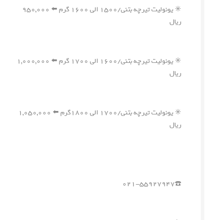
✳️ یونولیت تیرچه بتنی/۱۵۰۰ الی ۱۶۰۰ گرم ⬅️ ۹۵۰,۰۰۰
ریال
✳️ یونولیت تیرچه بتنی/۱۶۰۰ الی ۱۷۰۰ گرم ⬅️ ۱,۰۰۰,۰۰۰
ریال
✳️ یونولیت تیرچه بتنی/۱۷۰۰ الی ۱۸۰۰گرم ⬅️ ۱,۰۵۰,۰۰۰
ریال
☎️۰۲۱-۵۵۹۲۷۹۴۷