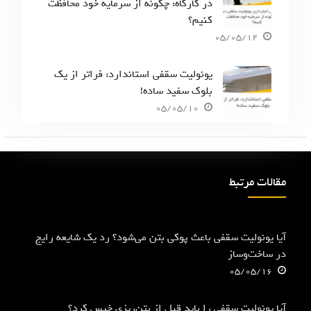
در کارگاه: چگونه از سرمایه خود محافظت
کنیم؟
05/05/12
یونولیت سقفی استاندارد: فراتر از یک
بلوک سفید ساده!
05/05/10
مقالات مرتبط
آیا یونولیت سقفی باعث پوکی بتن می‌شود؟ رد یک شایعه رایج
در ساخت‌وساز
05/05/16
آیا یونولیت سقفی را باید قبل از بتن‌ریزی خیس کرد؟