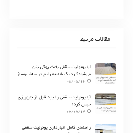
مقالات مرتبط
آیا یونولیت سقفی باعث پوکی بتن
می‌شود؟ رد یک شایعه رایج در ساخت‌وساز
05/05/16
آیا یونولیت سقفی را باید قبل از بتن‌ریزی
خیس کرد؟
05/05/14
راهنمای کامل انبارداری یونولیت سقفی