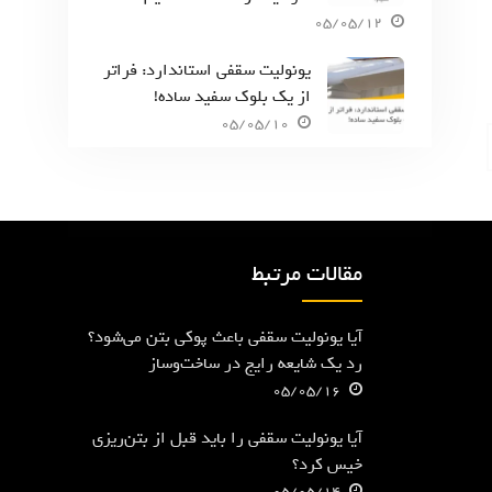
05/05/12
یونولیت سقفی استاندارد: فراتر
از یک بلوک سفید ساده!
05/05/10
مقالات مرتبط
آیا یونولیت سقفی باعث پوکی بتن می‌شود؟
رد یک شایعه رایج در ساخت‌وساز
05/05/16
آیا یونولیت سقفی را باید قبل از بتن‌ریزی
خیس کرد؟
05/05/14