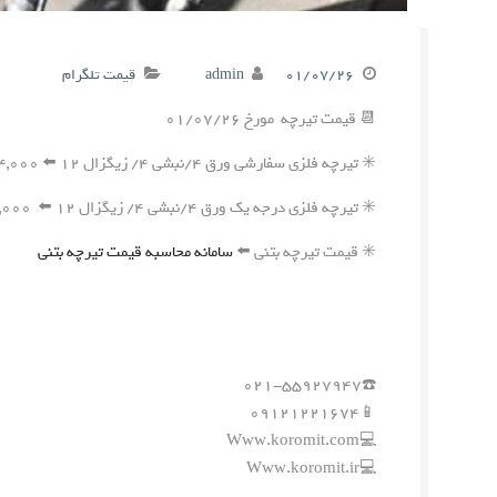
۰۱/۰۷/۲۶
admin
قیمت تلگرام
📆 قیمت تیرچه مورخ ۰۱/۰۷/۲۶
✳️ تیرچه فلزی سفارشی ورق ۴/نبشی ۴/ زیگزال ۱۲ ⬅️ ۲۴۴,۰۰۰ ریال
✳️ تیرچه فلزی درجه یک ورق ۴/نبشی ۴/ زیگزال ۱۲ ⬅️ ۲۴۱,۰۰۰ ریال
✳️ قیمت تیرچه بتنی ⬅️
سامانه محاسبه قیمت تیرچه بتنی
☎️۰۲۱-۵۵۹۲۷۹۴۷
📱۰۹۱۲۱۲۲۱۶۷۴
💻Www.koromit.com
💻Www.koromit.ir