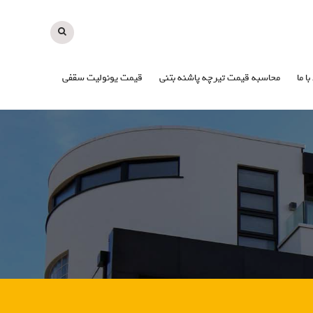
با ما
محاسبه قیمت تیرچه پاشنه بتنی
قیمت یونولیت سقفی