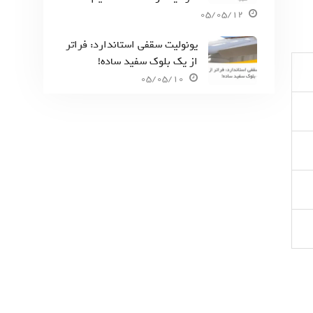
05/05/12
یونولیت سقفی استاندارد: فراتر
از یک بلوک سفید ساده!
05/05/10