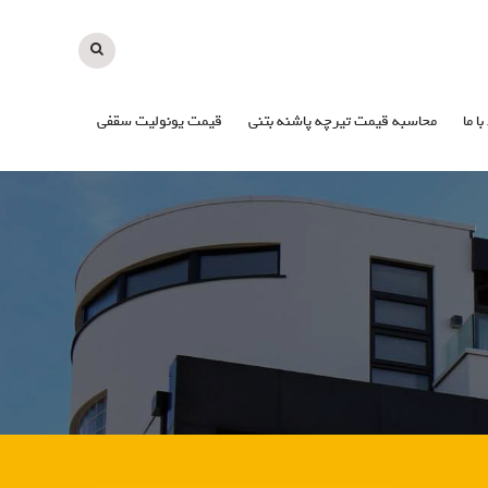
با ما
محاسبه قیمت تیرچه پاشنه بتنی
قیمت یونولیت سقفی