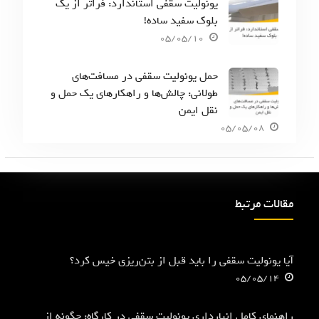
یونولیت سقفی استاندارد: فراتر از یک
بلوک سفید ساده!
05/05/10
حمل یونولیت سقفی در مسافت‌های
طولانی: چالش‌ها و راهکارهای یک حمل و
نقل ایمن
05/05/08
مقالات مرتبط
آیا یونولیت سقفی را باید قبل از بتن‌ریزی خیس کرد؟
05/05/14
راهنمای کامل انبارداری یونولیت سقفی در کارگاه: چگونه از