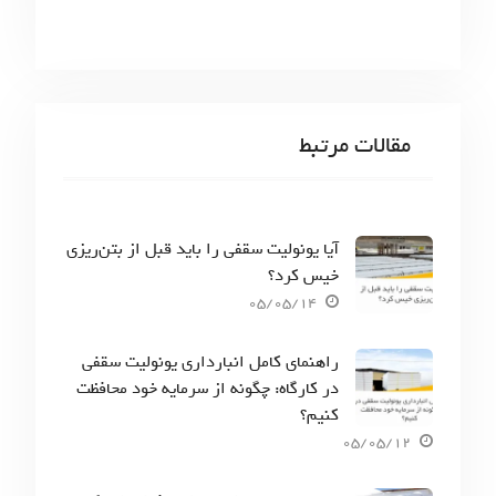
مقالات مرتبط
آیا یونولیت سقفی را باید قبل از بتن‌ریزی
خیس کرد؟
05/05/14
راهنمای کامل انبارداری یونولیت سقفی
در کارگاه: چگونه از سرمایه خود محافظت
کنیم؟
05/05/12