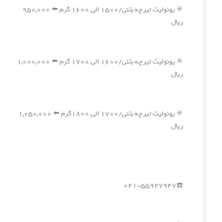
✳️ یونولیت تیرچه بتنی/۱۵۰۰ الی ۱۶۰۰ گرم ⬅️ ۹۵۰,۰۰۰
ریال
✳️ یونولیت تیرچه بتنی/۱۶۰۰ الی ۱۷۰۰ گرم ⬅️ ۱,۰۰۰,۰۰۰
ریال
✳️ یونولیت تیرچه بتنی/۱۷۰۰ الی ۱۸۰۰گرم ⬅️ ۱,۰۵۰,۰۰۰
ریال
☎️۰۲۱-۵۵۹۲۷۹۴۷