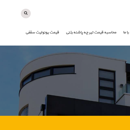
با ما
محاسبه قیمت تیرچه پاشنه بتنی
قیمت یونولیت سقفی