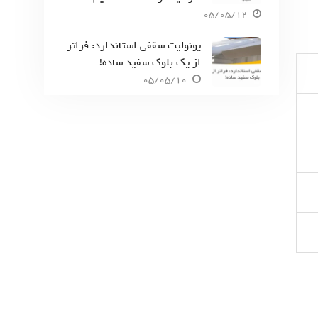
05/05/12
یونولیت سقفی استاندارد: فراتر
از یک بلوک سفید ساده!
05/05/10