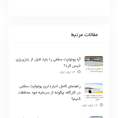
مقالات مرتبط
آیا یونولیت سقفی را باید قبل از بتن‌ریزی
خیس کرد؟
05/05/14
راهنمای کامل انبارداری یونولیت سقفی
در کارگاه: چگونه از سرمایه خود محافظت
کنیم؟
05/05/12