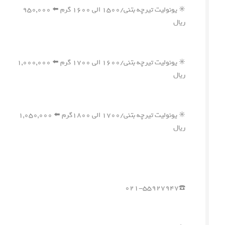
✳️ یونولیت تیرچه بتنی/۱۵۰۰ الی ۱۶۰۰ گرم ⬅️ ۹۵۰,۰۰۰
ریال
✳️ یونولیت تیرچه بتنی/۱۶۰۰ الی ۱۷۰۰ گرم ⬅️ ۱,۰۰۰,۰۰۰
ریال
✳️ یونولیت تیرچه بتنی/۱۷۰۰ الی ۱۸۰۰گرم ⬅️ ۱,۰۵۰,۰۰۰
ریال
☎️۰۲۱-۵۵۹۲۷۹۴۷