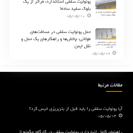
یونولیت سقفی استاندارد: فراتر از یک
بلوک سفید ساده!
05/05/10
حمل یونولیت سقفی در مسافت‌های
طولانی: چالش‌ها و راهکارهای یک حمل و
نقل ایمن
05/05/08
مقالات مرتبط
آیا یونولیت سقفی را باید قبل از بتن‌ریزی خیس کرد؟
05/05/14
راهنمای کامل انبارداری یونولیت سقفی در کارگاه: چگونه از