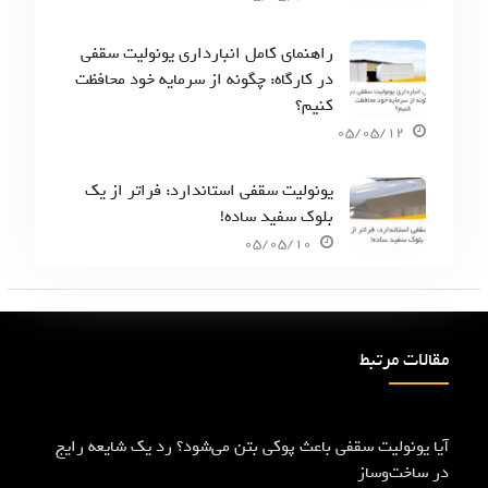
راهنمای کامل انبارداری یونولیت سقفی
در کارگاه: چگونه از سرمایه خود محافظت
کنیم؟
05/05/12
یونولیت سقفی استاندارد: فراتر از یک
بلوک سفید ساده!
05/05/10
مقالات مرتبط
آیا یونولیت سقفی باعث پوکی بتن می‌شود؟ رد یک شایعه رایج
در ساخت‌وساز