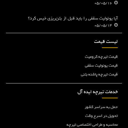
05/05/16
آیا یونولیت سقفی را باید قبل از بتن‌ریزی خیس کرد؟
05/05/14
لیست قیمت
قیمت تیرچه کرومیت
قیمت یونولیت سقفی
قیمت تیرچه پاشنه بتنی
خدمات تیرچه ایده آل
حمل به سراسر کشور
تحویل در اسرع وقت
محاسبه و طراحی اختصاصی تیرچه