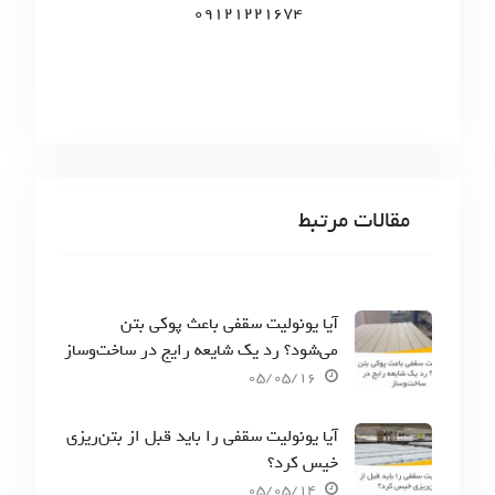
09121221674
مقالات مرتبط
آیا یونولیت سقفی باعث پوکی بتن
می‌شود؟ رد یک شایعه رایج در ساخت‌وساز
05/05/16
آیا یونولیت سقفی را باید قبل از بتن‌ریزی
خیس کرد؟
05/05/14