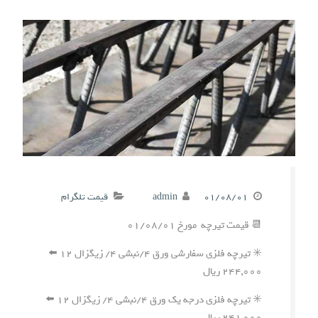
۰۱/۰۸/۰۱
admin
قیمت تلگرام
📆 قیمت تیرچه مورخ ۰۱/۰۸/۰۱
✳️ تیرچه فلزی سفارشی ورق ۴/نبشی ۴/ زیگزال ۱۲ ⬅️
۲۴۴,۰۰۰ ریال
✳️ تیرچه فلزی درجه یک ورق ۴/نبشی ۴/ زیگزال ۱۲ ⬅️
۲۴۱,۰۰۰ ریال