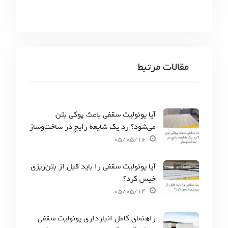
مقالات مرتبط
آیا یونولیت سقفی باعث پوکی بتن
می‌شود؟ رد یک شایعه رایج در ساخت‌وساز
05/05/16
آیا یونولیت سقفی را باید قبل از بتن‌ریزی
خیس کرد؟
05/05/14
راهنمای کامل انبارداری یونولیت سقفی