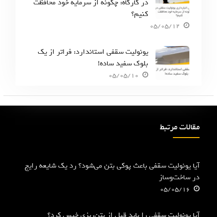
در کارگاه: چگونه از سرمایه خود محافظت
کنیم؟
05/05/12
یونولیت سقفی استاندارد: فراتر از یک
بلوک سفید ساده!
05/05/10
مقالات مرتبط
آیا یونولیت سقفی باعث پوکی بتن می‌شود؟ رد یک شایعه رایج
در ساخت‌وساز
05/05/16
آیا یونولیت سقفی را باید قبل از بتن‌ریزی خیس کرد؟