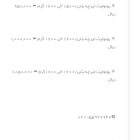
✳️ یونولیت تیرچه بتنی/۱۵۰۰ الی ۱۶۰۰ گرم ⬅️ ۹۵۰,۰۰۰
ریال
✳️ یونولیت تیرچه بتنی/۱۶۰۰ الی ۱۷۰۰ گرم ⬅️ ۱,۰۰۰,۰۰۰
ریال
✳️ یونولیت تیرچه بتنی/۱۷۰۰ الی ۱۸۰۰گرم ⬅️ ۱,۰۵۰,۰۰۰
ریال
☎️۰۲۱-۵۵۹۲۷۹۴۷