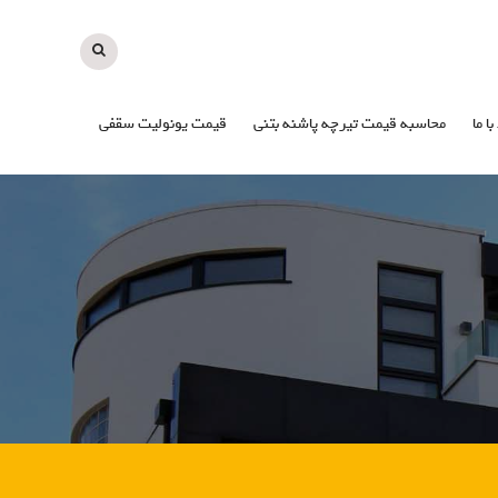
با ما
محاسبه قیمت تیرچه پاشنه بتنی
قیمت یونولیت سقفی