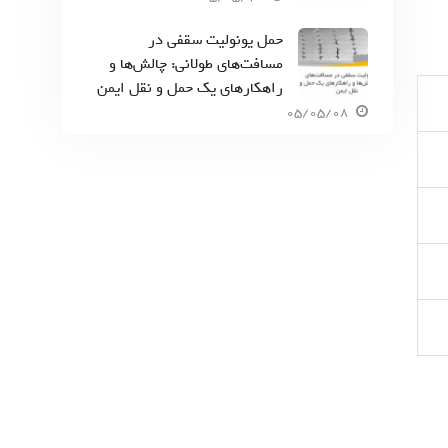
حمل یونولیت سقفی در
مسافت‌های طولانی: چالش‌ها و
راهکارهای یک حمل و نقل ایمن
05/05/08