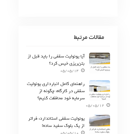
مقالات مرتبط
آیا یونولیت سقفی را باید قبل از
بتن‌ریزی خیس کرد؟
05/05/14
راهنمای کامل انبارداری یونولیت
سقفی در کارگاه: چگونه از
سرمایه خود محافظت کنیم؟
05/05/12
یونولیت سقفی استاندارد: فراتر
از یک بلوک سفید ساده!
05/05/10