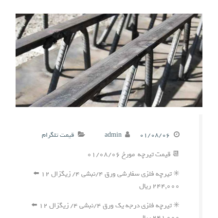
۰۱/۰۸/۰۶
admin
قیمت تلگرام
📆 قیمت تیرچه مورخ ۰۱/۰۸/۰۶
✳️ تیرچه فلزی سفارشی ورق ۴/نبشی ۴/ زیگزال ۱۲ ⬅️
۲۴۴,۰۰۰ ریال
✳️ تیرچه فلزی درجه یک ورق ۴/نبشی ۴/ زیگزال ۱۲ ⬅️
۲۴۱,۰۰۰ ریال