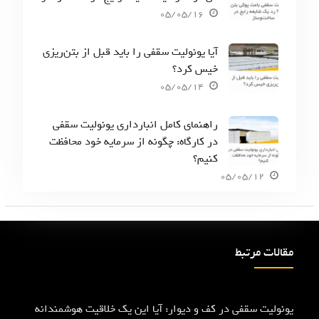
05/05/16
آیا یونولیت سقفی را باید قبل از بتن‌ریزی
خیس کرد؟
05/05/14
راهنمای کامل انبارداری یونولیت سقفی
در کارگاه: چگونه از سرمایه خود محافظت
کنیم؟
05/05/12
مقالات مرتبط
یونولیت سقفی در کف و دیوار: آیا این یک خلاقیت هوشمندانه