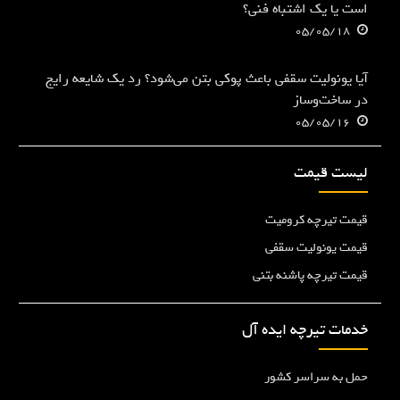
است یا یک اشتباه فنی؟
05/05/18
آیا یونولیت سقفی باعث پوکی بتن می‌شود؟ رد یک شایعه رایج
در ساخت‌وساز
05/05/16
لیست قیمت
قیمت تیرچه کرومیت
قیمت یونولیت سقفی
قیمت تیرچه پاشنه بتنی
خدمات تیرچه ایده آل
حمل به سراسر کشور