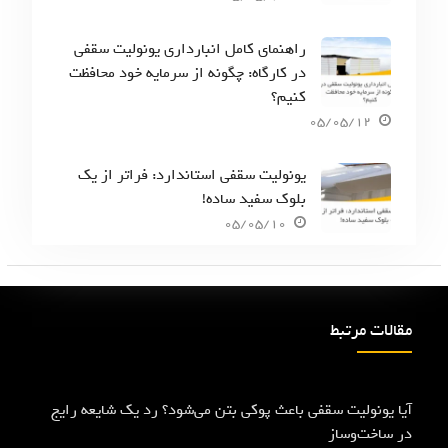
راهنمای کامل انبارداری یونولیت سقفی
در کارگاه: چگونه از سرمایه خود محافظت
کنیم؟
05/05/12
یونولیت سقفی استاندارد: فراتر از یک
بلوک سفید ساده!
05/05/10
مقالات مرتبط
آیا یونولیت سقفی باعث پوکی بتن می‌شود؟ رد یک شایعه رایج
در ساخت‌وساز