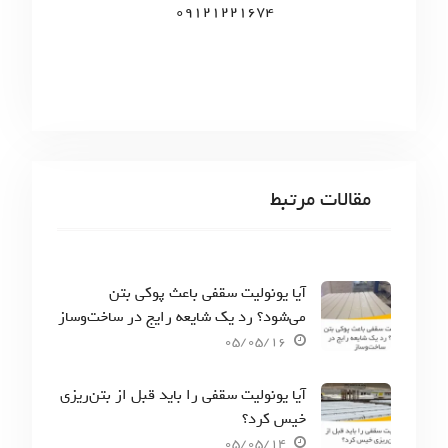
09121221674
مقالات مرتبط
آیا یونولیت سقفی باعث پوکی بتن
می‌شود؟ رد یک شایعه رایج در ساخت‌وساز
05/05/16
آیا یونولیت سقفی را باید قبل از بتن‌ریزی
خیس کرد؟
05/05/14