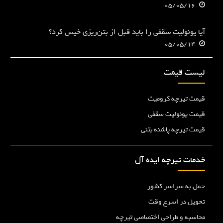
05/05/16
آیا یونولیت سقفی را باید قبل از بتن‌ریزی خیس کرد؟
05/05/14
لیست قیمت
قیمت تیرچه کرومیت
قیمت یونولیت سقفی
قیمت تیرچه پاشنه بتنی
خدمات تیرچه ایده آل
حمل به سراسر کشور
تحویل در اسرع وقت
محاسبه و طراحی اختصاصی تیرچه