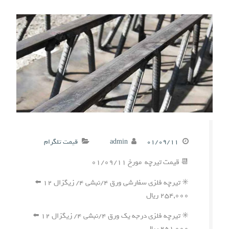
۰۱/۰۹/۱۱
admin
قیمت تلگرام
📆 قیمت تیرچه مورخ ۰۱/۰۹/۱۱
✳️ تیرچه فلزی سفارشی ورق ۴/نبشی ۴/ زیگزال ۱۲ ⬅️
۲۵۴,۰۰۰ ریال
✳️ تیرچه فلزی درجه یک ورق ۴/نبشی ۴/ زیگزال ۱۲ ⬅️
۲۵۱,۰۰۰ ریال