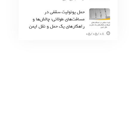
حمل یونولیت سقفی در
مسافت‌های طولانی: چالش‌ها و
راهکارهای یک حمل و نقل ایمن
05/05/08