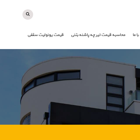
با ما
محاسبه قیمت تیرچه پاشنه بتنی
قیمت یونولیت سقفی