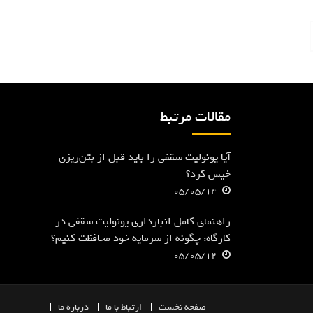
مقالات مرتبط
آیا یونولیت سقفی را باید قبل از بتن‌ریزی
خیس کرد؟
05/05/14
راهنمای کامل انبارداری یونولیت سقفی در
کارگاه: چگونه از سرمایه خود محافظت کنیم؟
05/05/12
صفحه
نخست
ارتباط با ما
درباره ما