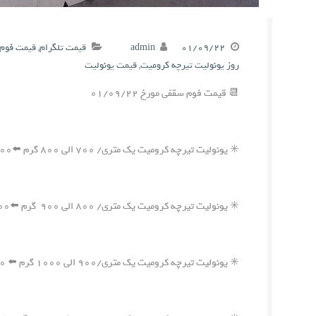
۰۱/۰۹/۲۲
admin
قیمت تلگرام
,
قیمت فوم 
روز یونولیت تیرچه کرومیت
,
قیمت یونولیت
📆 قیمت فوم سقفی مورخ ۰۱/۰۹/۲۲
✳️ یونولیت تیرچه کرومیت یک متری/ ۷۰۰ الی ۸۰۰ گرم ⬅️۱,۹۰۰,۰۰۰ ریال
✳️ یونولیت تیرچه کرومیت یک متری/ ۸۰۰ الی ۹۰۰ گرم ⬅️۲,۱۵۰,۰۰۰ ریال
✳️ یونولیت تیرچه کرومیت یک متری/۹۰۰ الی ۱۰۰۰ گرم ⬅️ ۲,۴۰۰,۰۰۰ ریال