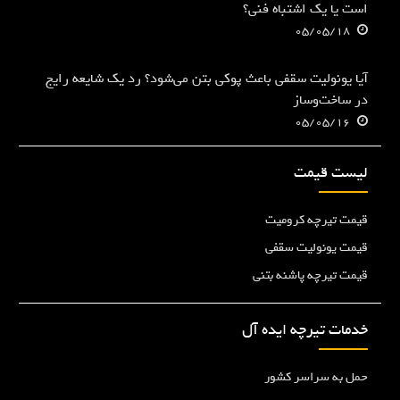
است یا یک اشتباه فنی؟
05/05/18
آیا یونولیت سقفی باعث پوکی بتن می‌شود؟ رد یک شایعه رایج
در ساخت‌وساز
05/05/16
لیست قیمت
قیمت تیرچه کرومیت
قیمت یونولیت سقفی
قیمت تیرچه پاشنه بتنی
خدمات تیرچه ایده آل
حمل به سراسر کشور