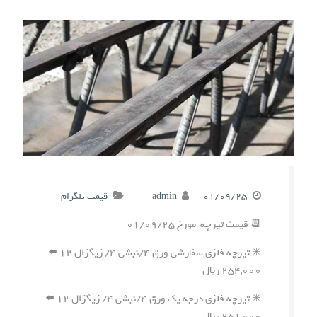
۰۱/۰۹/۲۵
admin
قیمت تلگرام
📆 قیمت تیرچه مورخ ۰۱/۰۹/۲۵
✳️ تیرچه فلزی سفارشی ورق ۴/نبشی ۴/ زیگزال ۱۲ ⬅️
۲۵۴,۰۰۰ ریال
✳️ تیرچه فلزی درجه یک ورق ۴/نبشی ۴/ زیگزال ۱۲ ⬅️
۲۵۱,۰۰۰ ریال