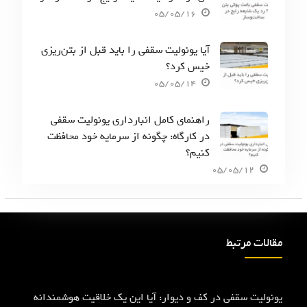
05/05/16
آیا یونولیت سقفی را باید قبل از بتن‌ریزی
خیس کرد؟
05/05/14
راهنمای کامل انبارداری یونولیت سقفی
در کارگاه: چگونه از سرمایه خود محافظت
کنیم؟
05/05/12
مقالات مرتبط
یونولیت سقفی در کف و دیوار: آیا این یک خلاقیت هوشمندانه