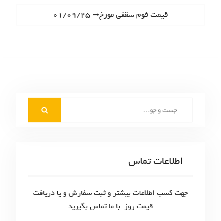
ا
e
N
قیمت فوم سقفی مورخ۰۱/۰۹/۲۵
ه
v
e
i
ب
x
o
t
ر
u
p
s
ی
o
p
s
ن
o
t
S
s
و
:
e
t
ش
a
:
r
ت
c
اطلاعات تماس
ه‌
h
f
ه
o
جهت کسب اطلاعات بیشتر و ثبت سفارش و یا دریافت
ا
r
قیمت روز با ما تماس بگیرید
: