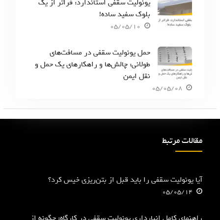
یونولیت سقفی استاندارد: فراتر از یک
بلوک سفید ساده!
05/05/10
حمل یونولیت سقفی در مسافت‌های
طولانی: چالش‌ها و راهکارهای یک حمل و
نقل ایمن
05/05/08
مقالات مرتبط
آیا یونولیت سقفی را باید قبل از بتن‌ریزی خیس کرد؟
05/05/14
راهنمای کامل انبارداری یونولیت سقفی در کارگاه: چگونه از