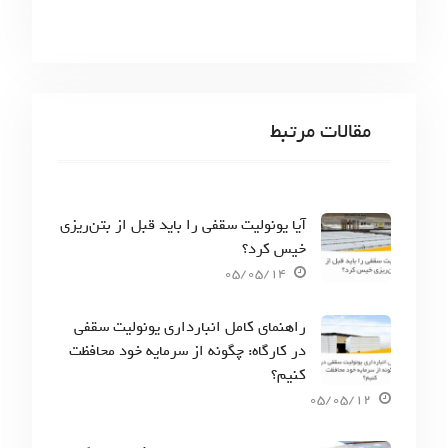
مقالات مرتبط
آیا یونولیت سقفی را باید قبل از بتن‌ریزی
خیس کرد؟
05/05/14
راهنمای کامل انبارداری یونولیت سقفی
در کارگاه: چگونه از سرمایه خود محافظت
کنیم؟
05/05/12