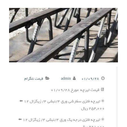
۰۱/۰۹/۲۸
admin
قیمت تلگرام
📆 قیمت تیرچه مورخ ۰۱/۰۹/۲۸
✳️ تیرچه فلزی سفارشی ورق ۴/نبشی ۴/ زیگزال ۱۲ ⬅️
۲۵۴,۰۰۰ ریال
✳️ تیرچه فلزی درجه یک ورق ۴/نبشی ۴/ زیگزال ۱۲ ⬅️
۲۵۱,۰۰۰ ریال