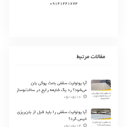
09121221674
مقالات مرتبط
آیا یونولیت سقفی باعث پوکی بتن
می‌شود؟ رد یک شایعه رایج در ساخت‌وساز
05/05/16
آیا یونولیت سقفی را باید قبل از بتن‌ریزی
خیس کرد؟
05/05/14