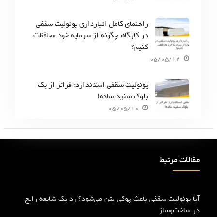
راهنمای کامل انبارداری یونولیت سقفی
در کارگاه: چگونه از سرمایه خود محافظت
کنیم؟
05/05/12
یونولیت سقفی استاندارد: فراتر از یک
بلوک سفید ساده!
05/05/10
مقالات مرتبط
آیا یونولیت سقفی باعث پوکی بتن می‌شود؟ رد یک شایعه رایج
در ساخت‌وساز