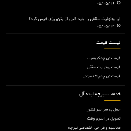
05/05/16
آیا یونولیت سقفی را باید قبل از بتن‌ریزی خیس کرد؟
05/05/14
لیست قیمت
قیمت تیرچه کرومیت
قیمت یونولیت سقفی
قیمت تیرچه پاشنه بتنی
خدمات تیرچه ایده آل
حمل به سراسر کشور
تحویل در اسرع وقت
محاسبه و طراحی اختصاصی تیرچه