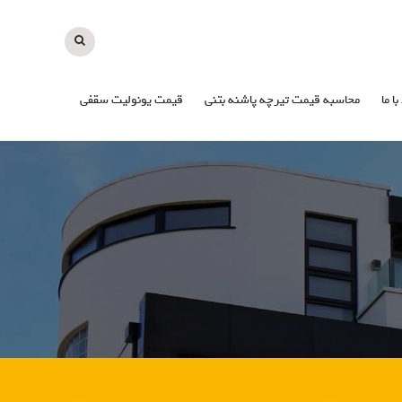
با ما
محاسبه قیمت تیرچه پاشنه بتنی
قیمت یونولیت سقفی