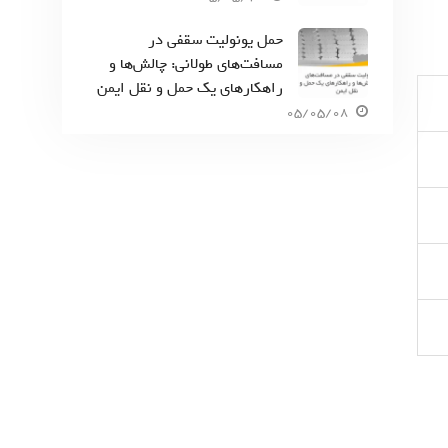
حمل یونولیت سقفی در
مسافت‌های طولانی: چالش‌ها و
راهکارهای یک حمل و نقل ایمن
05/05/08