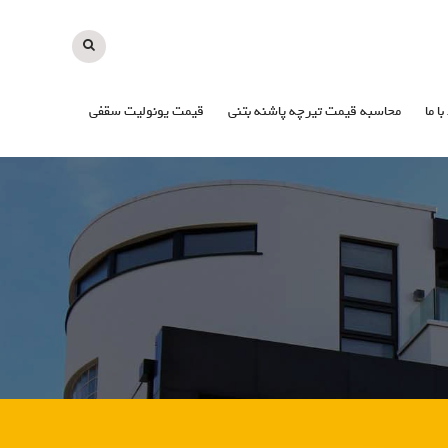
با ما
محاسبه قیمت تیرچه پاشنه بتنی
قیمت یونولیت سقفی