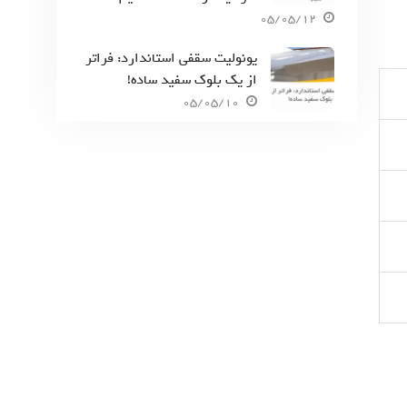
05/05/12
یونولیت سقفی استاندارد: فراتر
از یک بلوک سفید ساده!
05/05/10