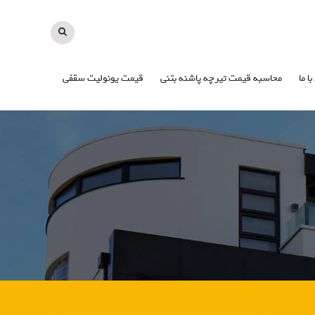
با ما
محاسبه قیمت تیرچه پاشنه بتنی
قیمت یونولیت سقفی