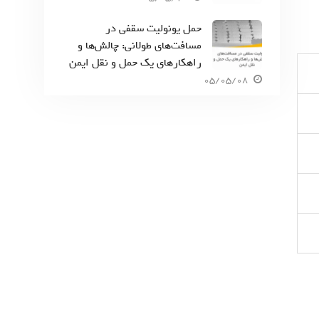
حمل یونولیت سقفی در
مسافت‌های طولانی: چالش‌ها و
راهکارهای یک حمل و نقل ایمن
05/05/08