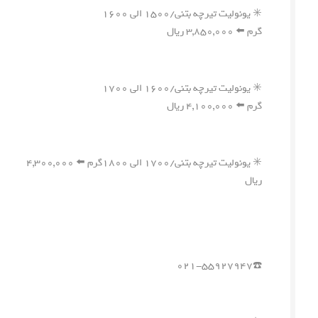
✳️ یونولیت تیرچه بتنی/۱۵۰۰ الی ۱۶۰۰
گرم ⬅️ ۳,۸۵۰,۰۰۰ ریال
✳️ یونولیت تیرچه بتنی/۱۶۰۰ الی ۱۷۰۰
گرم ⬅️ ۴,۱۰۰,۰۰۰ ریال
✳️ یونولیت تیرچه بتنی/۱۷۰۰ الی ۱۸۰۰گرم ⬅️ ۴,۳۰۰,۰۰۰
ریال
☎️۰۲۱-۵۵۹۲۷۹۴۷