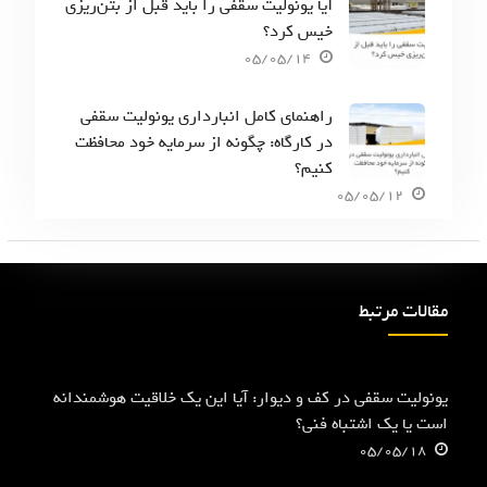
آیا یونولیت سقفی را باید قبل از بتن‌ریزی
خیس کرد؟
05/05/14
راهنمای کامل انبارداری یونولیت سقفی
در کارگاه: چگونه از سرمایه خود محافظت
کنیم؟
05/05/12
مقالات مرتبط
یونولیت سقفی در کف و دیوار: آیا این یک خلاقیت هوشمندانه
است یا یک اشتباه فنی؟
05/05/18