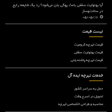
آیا یونولیت سقفی باعث پوکی بتن می‌شود؟ رد یک شایعه رایج
در ساخت‌وساز
05/05/16
لیست قیمت
قیمت تیرچه کرومیت
قیمت یونولیت سقفی
قیمت تیرچه پاشنه بتنی
خدمات تیرچه ایده آل
حمل به سراسر کشور
تحویل در اسرع وقت
محاسبه و طراحی اختصاصی تیرچه