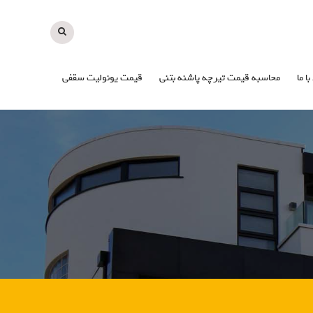
با ما
محاسبه قیمت تیرچه پاشنه بتنی
قیمت یونولیت سقفی