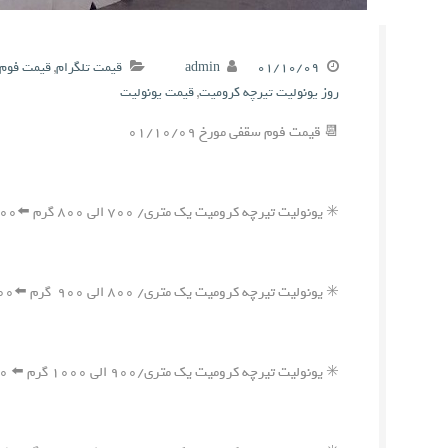
۰۱/۱۰/۰۹
admin
قیمت تلگرام
,
قیمت فوم 
روز یونولیت تیرچه کرومیت
,
قیمت یونولیت
📆 قیمت فوم سقفی مورخ ۰۱/۱۰/۰۹
✳️ یونولیت تیرچه کرومیت یک متری/ ۷۰۰ الی ۸۰۰ گرم ⬅️۱,۹۰۰,۰۰۰ ریال
✳️ یونولیت تیرچه کرومیت یک متری/ ۸۰۰ الی ۹۰۰ گرم ⬅️۲,۱۵۰,۰۰۰ ریال
✳️ یونولیت تیرچه کرومیت یک متری/۹۰۰ الی ۱۰۰۰ گرم ⬅️ ۲,۴۰۰,۰۰۰ ریال