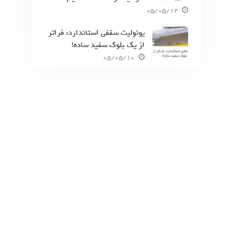
05/05/12
یونولیت سقفی استاندارد: فراتر
از یک بلوک سفید ساده!
05/05/10