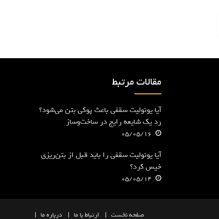
مقالات مرتبط
آیا یونولیت سقفی باعث پوکی بتن می‌شود؟
رد یک شایعه رایج در ساخت‌وساز
05/05/16
آیا یونولیت سقفی را باید قبل از بتن‌ریزی
خیس کرد؟
05/05/14
صفحه
نخست
ارتباط با ما
درباره ما