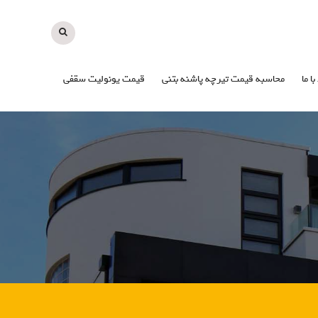
با ما
محاسبه قیمت تیرچه پاشنه بتنی
قیمت یونولیت سقفی