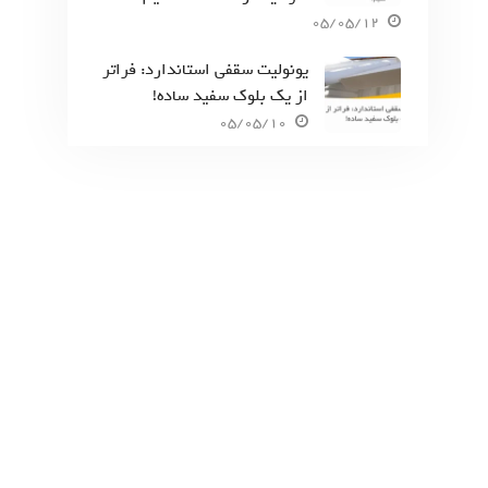
05/05/12
یونولیت سقفی استاندارد: فراتر
از یک بلوک سفید ساده!
05/05/10