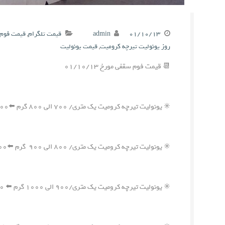
۰۱/۱۰/۱۳
admin
قیمت تلگرام
,
قیمت فوم 
روز یونولیت تیرچه کرومیت
,
قیمت یونولیت
📆 قیمت فوم سقفی مورخ ۰۱/۱۰/۱۳
✳️ یونولیت تیرچه کرومیت یک متری/ ۷۰۰ الی ۸۰۰ گرم ⬅️۱,۹۰۰,۰۰۰ ریال
✳️ یونولیت تیرچه کرومیت یک متری/ ۸۰۰ الی ۹۰۰ گرم ⬅️۲,۱۵۰,۰۰۰ ریال
✳️ یونولیت تیرچه کرومیت یک متری/۹۰۰ الی ۱۰۰۰ گرم ⬅️ ۲,۴۰۰,۰۰۰ ریال