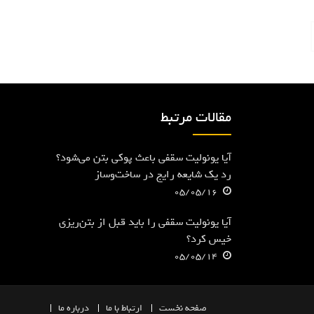
مقالات مرتبط
آیا یونولیت سقفی باعث پوکی بتن می‌شود؟
رد یک شایعه رایج در ساخت‌وساز
05/05/16
آیا یونولیت سقفی را باید قبل از بتن‌ریزی
خیس کرد؟
05/05/14
صفحه
نخست
ارتباط با ما
درباره ما