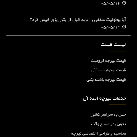
05/05/16
آیا یونولیت سقفی را باید قبل از بتن‌ریزی خیس کرد؟
05/05/14
لیست قیمت
قیمت تیرچه کرومیت
قیمت یونولیت سقفی
قیمت تیرچه پاشنه بتنی
خدمات تیرچه ایده آل
حمل به سراسر کشور
تحویل در اسرع وقت
محاسبه و طراحی اختصاصی تیرچه