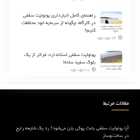
راهنمای کامل انبارداری یونولیت سقفی
در کارگاه: چگونه از سرمایه خود محافظت
کنیم؟
05/05/12
یونولیت سقفی استاندارد: فراتر از یک
بلوک سفید ساده!
05/05/10
مقالات مرتبط
آیا یونولیت سقفی باعث پوکی بتن می‌شود؟ رد یک شایعه رایج
در ساخت‌وساز