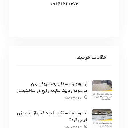
09121221674
مقالات مرتبط
آیا یونولیت سقفی باعث پوکی بتن
می‌شود؟ رد یک شایعه رایج در ساخت‌وساز
05/05/16
آیا یونولیت سقفی را باید قبل از بتن‌ریزی
خیس کرد؟
05/05/14