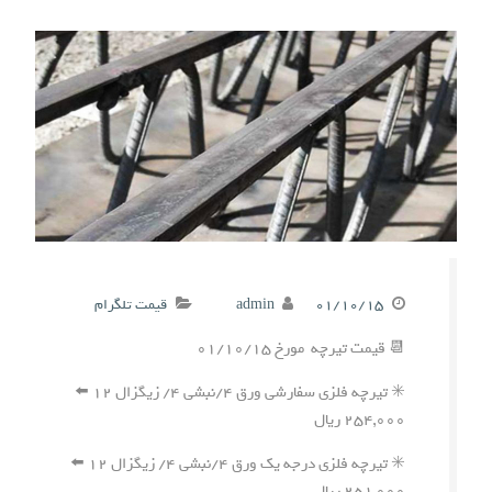
۰۱/۱۰/۱۵
admin
قیمت تلگرام
📆 قیمت تیرچه مورخ ۰۱/۱۰/۱۵
✳️ تیرچه فلزی سفارشی ورق ۴/نبشی ۴/ زیگزال ۱۲ ⬅️
۲۵۴,۰۰۰ ریال
✳️ تیرچه فلزی درجه یک ورق ۴/نبشی ۴/ زیگزال ۱۲ ⬅️
۲۵۱,۰۰۰ ریال