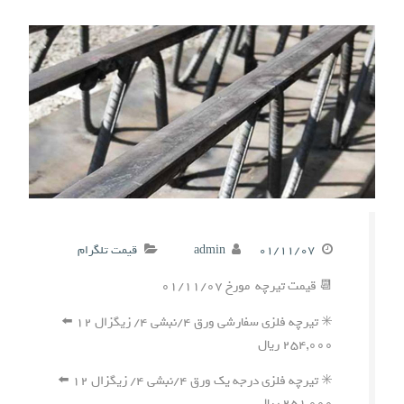
۰۱/۱۱/۰۷
admin
قیمت تلگرام
📆 قیمت تیرچه مورخ ۰۱/۱۱/۰۷
✳️ تیرچه فلزی سفارشی ورق ۴/نبشی ۴/ زیگزال ۱۲ ⬅️
۲۵۴,۰۰۰ ریال
✳️ تیرچه فلزی درجه یک ورق ۴/نبشی ۴/ زیگزال ۱۲ ⬅️
۲۵۱,۰۰۰ ریال