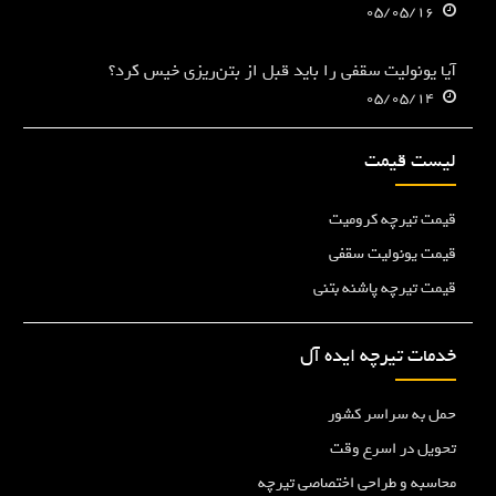
05/05/16
آیا یونولیت سقفی را باید قبل از بتن‌ریزی خیس کرد؟
05/05/14
لیست قیمت
قیمت تیرچه کرومیت
قیمت یونولیت سقفی
قیمت تیرچه پاشنه بتنی
خدمات تیرچه ایده آل
حمل به سراسر کشور
تحویل در اسرع وقت
محاسبه و طراحی اختصاصی تیرچه