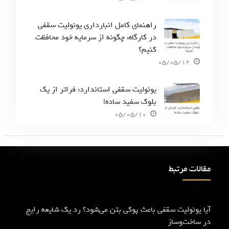
راهنمای کامل انبارداری یونولیت سقفی
در کارگاه: چگونه از سرمایه خود محافظت
کنیم؟
05/05/12
یونولیت سقفی استاندارد: فراتر از یک
بلوک سفید ساده!
05/05/10
مقالات مرتبط
آیا یونولیت سقفی باعث پوکی بتن می‌شود؟ رد یک شایعه رایج
در ساخت‌وساز