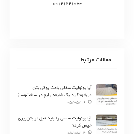
09121221674
مقالات مرتبط
آیا یونولیت سقفی باعث پوکی بتن
می‌شود؟ رد یک شایعه رایج در ساخت‌وساز
05/05/16
آیا یونولیت سقفی را باید قبل از بتن‌ریزی
خیس کرد؟
05/05/14