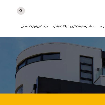
با ما
محاسبه قیمت تیرچه پاشنه بتنی
قیمت یونولیت سقفی