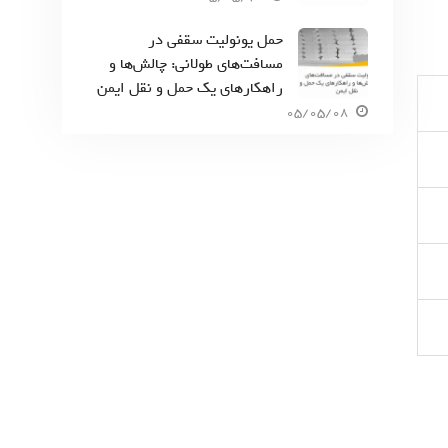
حمل یونولیت سقفی در
مسافت‌های طولانی: چالش‌ها و
راهکارهای یک حمل و نقل ایمن
05/05/08