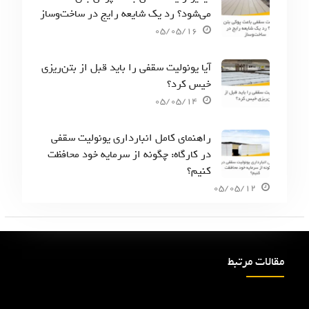
می‌شود؟ رد یک شایعه رایج در ساخت‌وساز
05/05/16
آیا یونولیت سقفی را باید قبل از بتن‌ریزی
خیس کرد؟
05/05/14
راهنمای کامل انبارداری یونولیت سقفی
در کارگاه: چگونه از سرمایه خود محافظت
کنیم؟
05/05/12
مقالات مرتبط