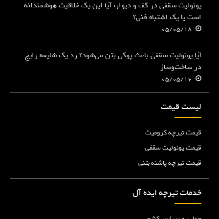
یونولیت سقفی در کف و دیوار: آیا این یک خلاقیت هوشمندانه
است یا یک اشتباه فنی؟
05/05/18
آیا یونولیت سقفی باعث پوکی بتن می‌شود؟ رد یک شایعه رایج
در ساخت‌وساز
05/05/16
لیست قیمت
قیمت تیرچه کرومیت
قیمت یونولیت سقفی
قیمت تیرچه پاشنه بتنی
خدمات تیرچه ایده آل
حمل به سراسر کشور