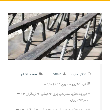
۰۲/۰۱/۲۴
admin
قیمت تلگرام
📆 قیمت تیرچه مورخ ۰۲/۰۱/۲۴
✳️ تیرچه فلزی سفارشی ورق ۴/نبشی ۴/ زیگزال ۱۲ ⬅️
۳۷۴,۰۰۰ ریال
✳️ تیرچه فلزی درجه یک ورق ۴/نبشی ۴/ زیگزال ۱۲ ⬅️