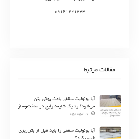
:
09121221674
مقالات مرتبط
آیا یونولیت سقفی باعث پوکی بتن
می‌شود؟ رد یک شایعه رایج در ساخت‌وساز
05/05/16
آیا یونولیت سقفی را باید قبل از بتن‌ریزی
خیس کرد؟