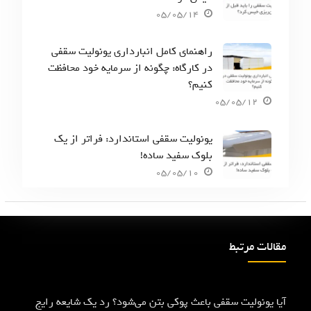
05/05/14
راهنمای کامل انبارداری یونولیت سقفی
در کارگاه: چگونه از سرمایه خود محافظت
کنیم؟
05/05/12
یونولیت سقفی استاندارد: فراتر از یک
بلوک سفید ساده!
05/05/10
مقالات مرتبط
آیا یونولیت سقفی باعث پوکی بتن می‌شود؟ رد یک شایعه رایج