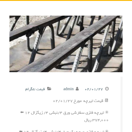
۰۲/۰۱/۲۷
admin
قیمت تلگرام
📆 قیمت تیرچه مورخ ۰۲/۰۱/۲۷
✳️ تیرچه فلزی سفارشی ورق ۴/نبشی ۴/ زیگزال ۱۲ ⬅️
۳۷۴,۰۰۰ ریال
✳️ تیرچه فلزی درجه یک ورق ۴/نبشی ۴/ زیگزال ۱۲ ⬅️