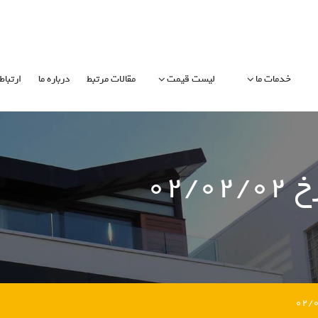
خدمات ما
لیست قیمت
مقالات مرتبط
درباره ما
ارتباط 
۰۲/