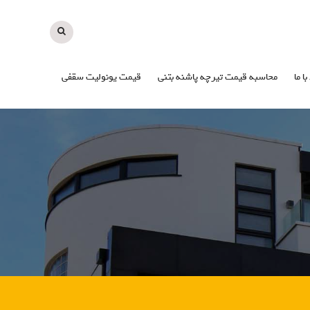
با ما
محاسبه قیمت تیرچه پاشنه بتنی
قیمت یونولیت سقفی