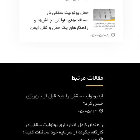
حمل یونولیت سقفی در
مسافت‌های طولانی: چالش‌ها و
راهکارهای یک حمل و نقل ایمن
05/05/08
مقالات مرتبط
آیا یونولیت سقفی را باید قبل از بتن‌ریزی
خیس کرد؟
05/05/14
راهنمای کامل انبارداری یونولیت سقفی در
کارگاه: چگونه از سرمایه خود محافظت کنیم؟
05/05/12