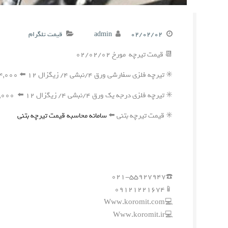
۰۲/۰۲/۰۲
admin
قیمت تلگرام
📆 قیمت تیرچه مورخ ۰۲/۰۲/۰۲
✳️ تیرچه فلزی سفارشی ورق ۴/نبشی ۴/ زیگزال ۱۲ ⬅️ ۳۷۴,۰۰۰ ریال
✳️ تیرچه فلزی درجه یک ورق ۴/نبشی ۴/ زیگزال ۱۲ ⬅️ ۳۶۱,۰۰۰ ریال
✳️ قیمت تیرچه بتنی ⬅️
سامانه محاسبه قیمت تیرچه بتنی
☎️۰۲۱-۵۵۹۲۷۹۴۷
📱۰۹۱۲۱۲۲۱۶۷۴
💻Www.koromit.com
💻Www.koromit.ir