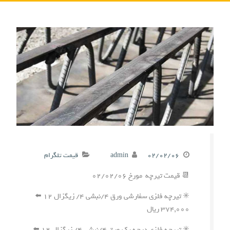
۰۲/۰۲/۰۶
admin
قیمت تلگرام
📆 قیمت تیرچه مورخ ۰۲/۰۲/۰۶
✳️ تیرچه فلزی سفارشی ورق ۴/نبشی ۴/ زیگزال ۱۲ ⬅️
۳۷۴,۰۰۰ ریال
✳️ تیرچه فلزی درجه یک ورق ۴/نبشی ۴/ زیگزال ۱۲ ⬅️