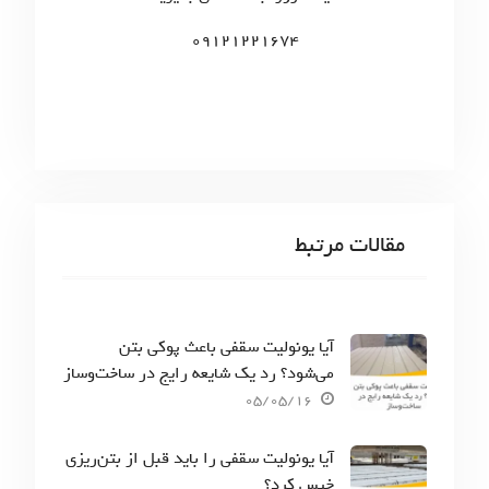
:
09121221674
مقالات مرتبط
آیا یونولیت سقفی باعث پوکی بتن
می‌شود؟ رد یک شایعه رایج در ساخت‌وساز
05/05/16
آیا یونولیت سقفی را باید قبل از بتن‌ریزی
خیس کرد؟