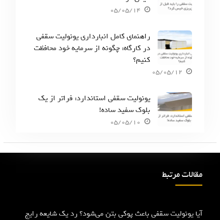
05/05/14
راهنمای کامل انبارداری یونولیت سقفی
در کارگاه: چگونه از سرمایه خود محافظت
کنیم؟
05/05/12
یونولیت سقفی استاندارد: فراتر از یک
بلوک سفید ساده!
05/05/10
مقالات مرتبط
آیا یونولیت سقفی باعث پوکی بتن می‌شود؟ رد یک شایعه رایج