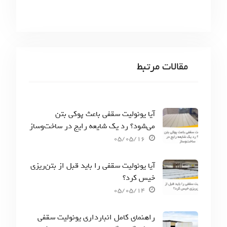
مقالات مرتبط
آیا یونولیت سقفی باعث پوکی بتن
می‌شود؟ رد یک شایعه رایج در ساخت‌وساز
05/05/16
آیا یونولیت سقفی را باید قبل از بتن‌ریزی
خیس کرد؟
05/05/14
راهنمای کامل انبارداری یونولیت سقفی