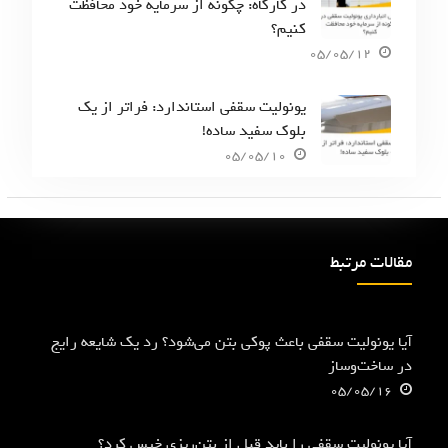
در کارگاه: چگونه از سرمایه خود محافظت
کنیم؟
05/05/12
یونولیت سقفی استاندارد: فراتر از یک
بلوک سفید ساده!
05/05/10
مقالات مرتبط
آیا یونولیت سقفی باعث پوکی بتن می‌شود؟ رد یک شایعه رایج
در ساخت‌وساز
05/05/16
آیا یونولیت سقفی را باید قبل از بتن‌ریزی خیس کرد؟