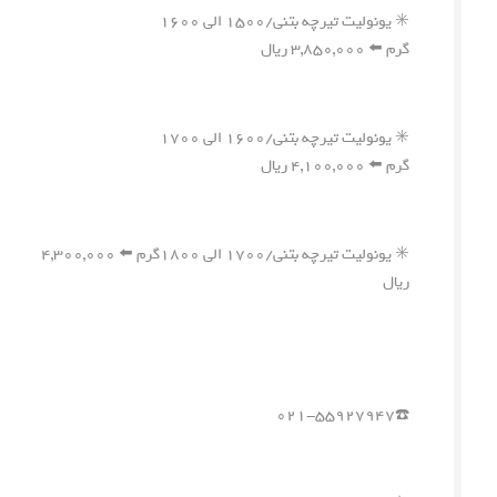
✳️ یونولیت تیرچه بتنی/۱۵۰۰ الی ۱۶۰۰
گرم ⬅️ ۳,۸۵۰,۰۰۰ ریال
✳️ یونولیت تیرچه بتنی/۱۶۰۰ الی ۱۷۰۰
گرم ⬅️ ۴,۱۰۰,۰۰۰ ریال
✳️ یونولیت تیرچه بتنی/۱۷۰۰ الی ۱۸۰۰گرم ⬅️ ۴,۳۰۰,۰۰۰
ریال
☎️۰۲۱-۵۵۹۲۷۹۴۷