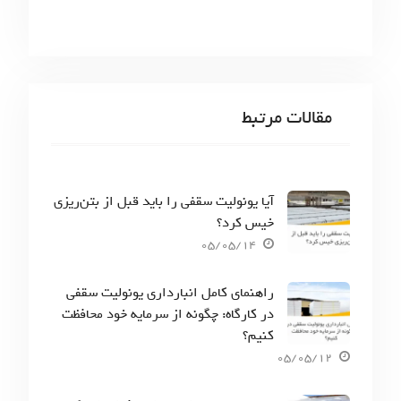
مقالات مرتبط
آیا یونولیت سقفی را باید قبل از بتن‌ریزی
خیس کرد؟
05/05/14
راهنمای کامل انبارداری یونولیت سقفی
در کارگاه: چگونه از سرمایه خود محافظت
کنیم؟
05/05/12