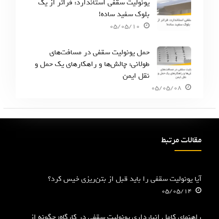
یونولیت سقفی استاندارد: فراتر از یک
بلوک سفید ساده!
05/05/10
حمل یونولیت سقفی در مسافت‌های
طولانی: چالش‌ها و راهکارهای یک حمل و
نقل ایمن
05/05/08
مقالات مرتبط
آیا یونولیت سقفی را باید قبل از بتن‌ریزی خیس کرد؟
05/05/14
راهنمای کامل انبارداری یونولیت سقفی در کارگاه: چگونه از