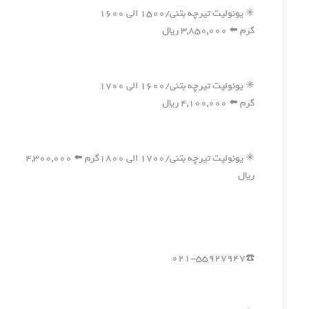
✳️ یونولیت تیرچه بتنی/۱۵۰۰ الی ۱۶۰۰
گرم ⬅️ ۳,۸۵۰,۰۰۰ ریال
✳️ یونولیت تیرچه بتنی/۱۶۰۰ الی ۱۷۰۰
گرم ⬅️ ۴,۱۰۰,۰۰۰ ریال
✳️ یونولیت تیرچه بتنی/۱۷۰۰ الی ۱۸۰۰گرم ⬅️ ۴,۳۰۰,۰۰۰
ریال
☎️۰۲۱-۵۵۹۲۷۹۴۷