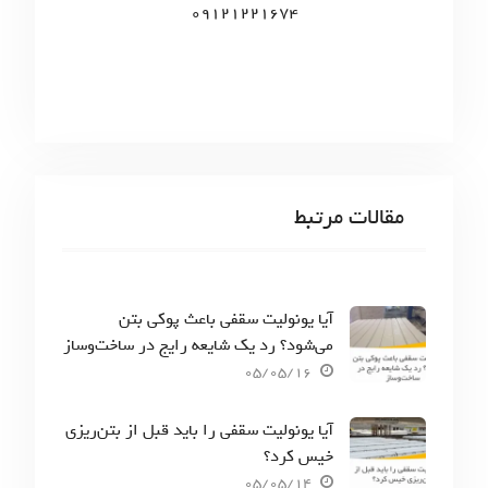
09121221674
مقالات مرتبط
آیا یونولیت سقفی باعث پوکی بتن
می‌شود؟ رد یک شایعه رایج در ساخت‌وساز
05/05/16
آیا یونولیت سقفی را باید قبل از بتن‌ریزی
خیس کرد؟
05/05/14