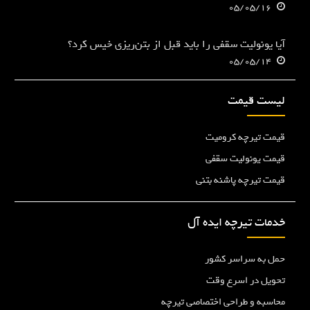
05/05/16
آیا یونولیت سقفی را باید قبل از بتن‌ریزی خیس کرد؟
05/05/14
لیست قیمت
قیمت تیرچه کرومیت
قیمت یونولیت سقفی
قیمت تیرچه پاشنه بتنی
خدمات تیرچه ایده آل
حمل به سراسر کشور
تحویل در اسرع وقت
محاسبه و طراحی اختصاصی تیرچه