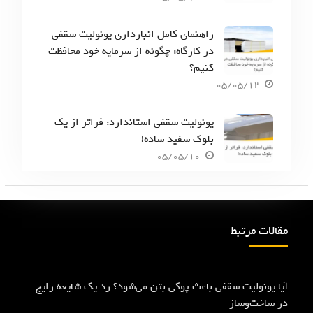
راهنمای کامل انبارداری یونولیت سقفی
در کارگاه: چگونه از سرمایه خود محافظت
کنیم؟
05/05/12
یونولیت سقفی استاندارد: فراتر از یک
بلوک سفید ساده!
05/05/10
مقالات مرتبط
آیا یونولیت سقفی باعث پوکی بتن می‌شود؟ رد یک شایعه رایج
در ساخت‌وساز