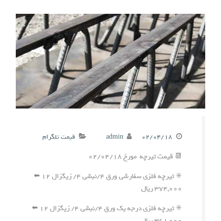
۰۲/۰۴/۱۸
admin
قیمت تلگرام
📆 قیمت تیرچه مورخ ۰۲/۰۴/۱۸
✳️ تیرچه فلزی سفارشی ورق ۴/نبشی ۴/ زیگزال ۱۲ ⬅️
۳۷۴,۰۰۰ ریال
✳️ تیرچه فلزی درجه یک ورق ۴/نبشی ۴/ زیگزال ۱۲ ⬅️
۳۶۱,۰۰۰ ریال