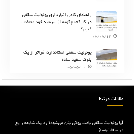
راهنمای کامل انبارداری یونولیت سقفی
در کارگاه: چگونه از سرمایه خود محافظت
کنیم؟
05/05/12
یونولیت سقفی استاندارد: فراتر از یک
بلوک سفید ساده!
05/05/10
مقالات مرتبط
آیا یونولیت سقفی باعث پوکی بتن می‌شود؟ رد یک شایعه رایج
در ساخت‌وساز