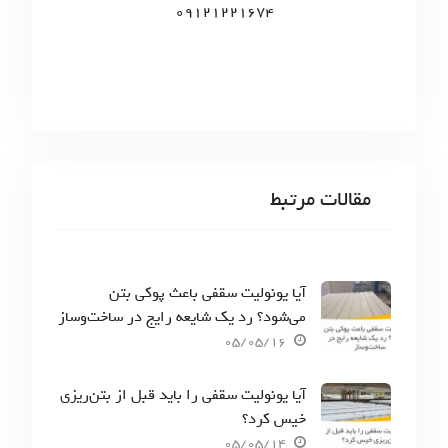
09121221674
مقالات مرتبط
آیا یونولیت سقفی باعث پوکی بتن
می‌شود؟ رد یک شایعه رایج در ساخت‌وساز
05/05/16
آیا یونولیت سقفی را باید قبل از بتن‌ریزی
خیس کرد؟
05/05/14