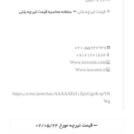
✳️ قیمت تیرچه بتنی ⬅️
سامانه محاسبه قیمت تیرچه بتنی
☎️۰۲۱-۵۵۹۲۷۹۴۷
📱۰۹۱۲۱۲۲۱۶۷۴
💻Www.koromit.com
💻Www.koromit.ir
https://t.me/joinchat/AAAAAEnI1ZpxGgoK9pYK
Wg
ر
P
قیمت تیرچه مورخ ۰۲/۰۵/۲۴
r