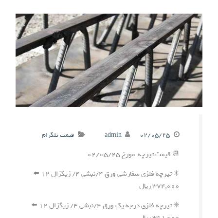
۰۲/۰۵/۲۵
admin
قیمت تلگرام
📆 قیمت تیرچه مورخ ۰۲/۰۵/۲۵
✳️ تیرچه فلزی سفارشی ورق ۴/نبشی ۴/ زیگزال ۱۲ ⬅️
۳۷۴,۰۰۰ ریال
✳️ تیرچه فلزی درجه یک ورق ۴/نبشی ۴/ زیگزال ۱۲ ⬅️
۳۶۱,۰۰۰ ریال