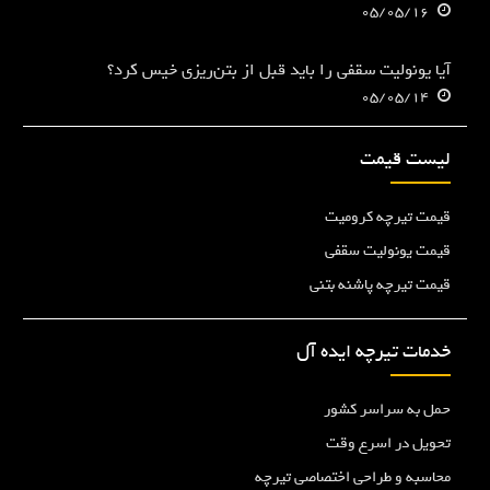
05/05/16
آیا یونولیت سقفی را باید قبل از بتن‌ریزی خیس کرد؟
05/05/14
لیست قیمت
قیمت تیرچه کرومیت
قیمت یونولیت سقفی
قیمت تیرچه پاشنه بتنی
خدمات تیرچه ایده آل
حمل به سراسر کشور
تحویل در اسرع وقت
محاسبه و طراحی اختصاصی تیرچه