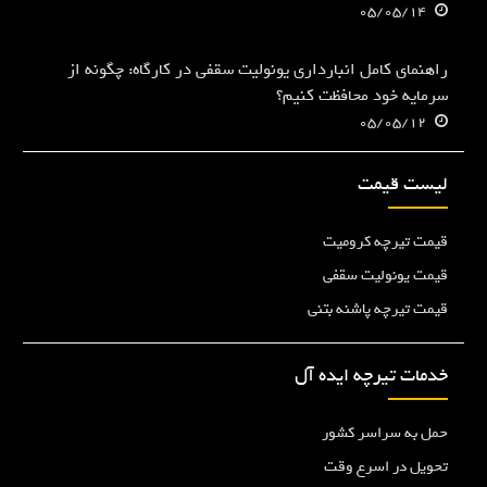
05/05/14
راهنمای کامل انبارداری یونولیت سقفی در کارگاه: چگونه از
سرمایه خود محافظت کنیم؟
05/05/12
لیست قیمت
قیمت تیرچه کرومیت
قیمت یونولیت سقفی
قیمت تیرچه پاشنه بتنی
خدمات تیرچه ایده آل
حمل به سراسر کشور
تحویل در اسرع وقت