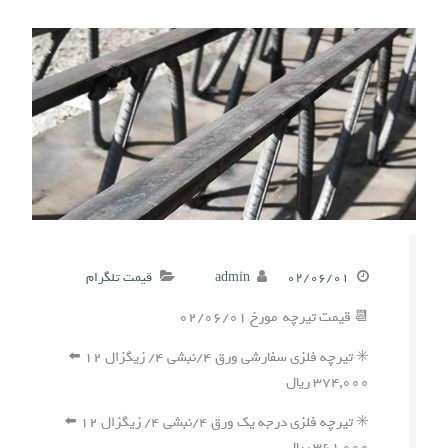
۰۲/۰۶/۰۱
admin
قیمت تلگرام
📆 قیمت تیرچه مورخ ۰۲/۰۶/۰۱
✳️ تیرچه فلزی سفارشی ورق ۴/نبشی ۴/ زیگزال ۱۲ ⬅️
۳۷۴,۰۰۰ ریال
✳️ تیرچه فلزی درجه یک ورق ۴/نبشی ۴/ زیگزال ۱۲ ⬅️
۳۶۱,۰۰۰ ریال