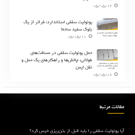
05/05/12
یونولیت سقفی استاندارد: فراتر از یک
بلوک سفید ساده!
05/05/10
حمل یونولیت سقفی در مسافت‌های
طولانی: چالش‌ها و راهکارهای یک حمل و
نقل ایمن
05/05/08
مقالات مرتبط
آیا یونولیت سقفی را باید قبل از بتن‌ریزی خیس کرد؟