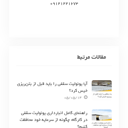
09121221674
مقالات مرتبط
آیا یونولیت سقفی را باید قبل از بتن‌ریزی
خیس کرد؟
05/05/14
راهنمای کامل انبارداری یونولیت سقفی
در کارگاه: چگونه از سرمایه خود محافظت
کنیم؟