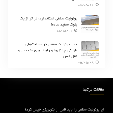
05/05/12
یونولیت سقفی استاندارد: فراتر از یک
بلوک سفید ساده!
05/05/10
حمل یونولیت سقفی در مسافت‌های
طولانی: چالش‌ها و راهکارهای یک حمل و
نقل ایمن
05/05/08
مقالات مرتبط
آیا یونولیت سقفی را باید قبل از بتن‌ریزی خیس کرد؟