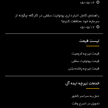
05/05/14
راهنمای کامل انبارداری یونولیت سقفی در کارگاه: چگونه از
سرمایه خود محافظت کنیم؟
05/05/12
لیست قیمت
قیمت تیرچه کرومیت
قیمت یونولیت سقفی
قیمت تیرچه پاشنه بتنی
خدمات تیرچه ایده آل
حمل به سراسر کشور
تحویل در اسرع وقت