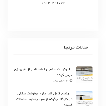
09121221674
مقالات مرتبط
آیا یونولیت سقفی را باید قبل از بتن‌ریزی
خیس کرد؟
05/05/14
راهنمای کامل انبارداری یونولیت سقفی
در کارگاه: چگونه از سرمایه خود محافظت
کنیم؟