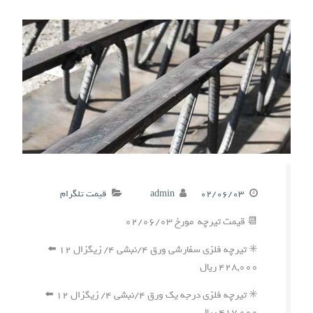
۰۲/۰۶/۰۳
admin
قیمت تلگرام
📆 قیمت تیرچه مورخ ۰۲/۰۶/۰۳
✳️ تیرچه فلزی سفارشی ورق ۴/نبشی ۴/ زیگزال ۱۲ ⬅️
۴۲۸,۰۰۰ ریال
✳️ تیرچه فلزی درجه یک ورق ۴/نبشی ۴/ زیگزال ۱۲ ⬅️
۴۱۷,۰۰۰ ریال