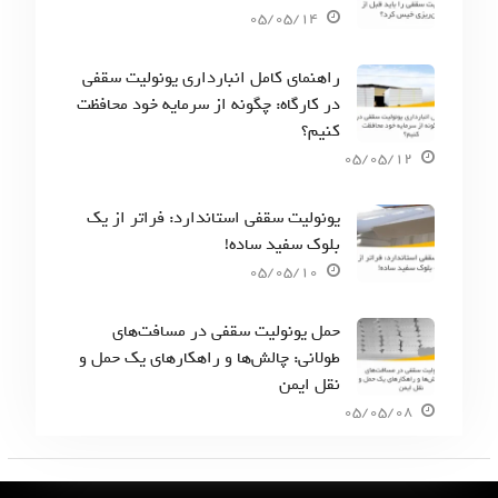
05/05/14
راهنمای کامل انبارداری یونولیت سقفی
در کارگاه: چگونه از سرمایه خود محافظت
کنیم؟
05/05/12
یونولیت سقفی استاندارد: فراتر از یک
بلوک سفید ساده!
05/05/10
حمل یونولیت سقفی در مسافت‌های
طولانی: چالش‌ها و راهکارهای یک حمل و
نقل ایمن
05/05/08