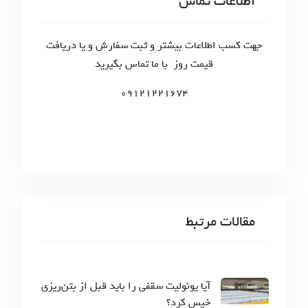
اطلاعات تماس
ه‌
h
f
ه
o
جهت کسب اطلاعات بیشتر و ثبت سفارش و یا دریافت
ا
r
قیمت روز با ما تماس بگیرید
:
09121221674
مقالات مرتبط
آیا یونولیت سقفی را باید قبل از بتن‌ریزی
خیس کرد؟