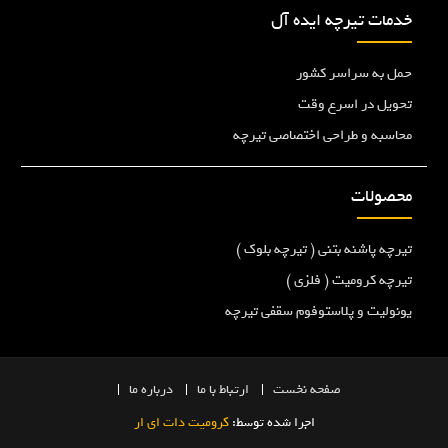
خدمات تیرچه ایده آل
حمل به سراسر کشور
تحویل در اسرع وقت
محاسبه و طراحی اختصاصی تیرچه
محصولات
تیرچه پاشنه بتنی ( تیرچه بلوک )
تیرچه کرومیت ( فلزی )
یونولیت و پلاستوفوم سقفی تیرچه
صفحه
نخست
ارتباط با ما
درباره ما
اجرا شده توسط:
کرومیت دات ای ار