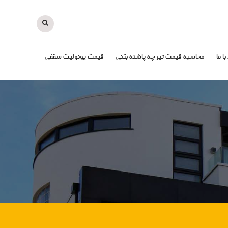
با ما
محاسبه قیمت تیرچه پاشنه بتنی
قیمت یونولیت سقفی