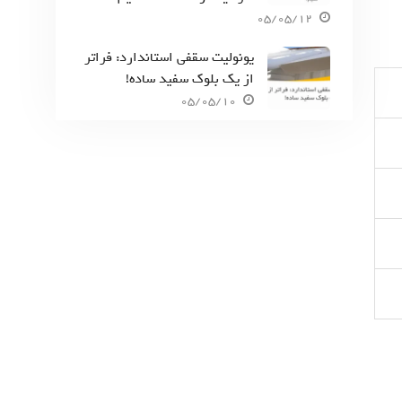
05/05/12
یونولیت سقفی استاندارد: فراتر
از یک بلوک سفید ساده!
05/05/10