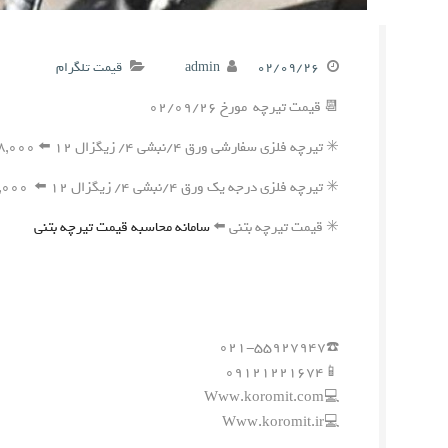
۰۲/۰۹/۲۶
admin
قیمت تلگرام
📆 قیمت تیرچه مورخ ۰۲/۰۹/۲۶
✳️ تیرچه فلزی سفارشی ورق ۴/نبشی ۴/ زیگزال ۱۲ ⬅️ ۴۲۸,۰۰۰ ریال
✳️ تیرچه فلزی درجه یک ورق ۴/نبشی ۴/ زیگزال ۱۲ ⬅️ ۴۱۷,۰۰۰ ریال
✳️ قیمت تیرچه بتنی ⬅️
سامانه محاسبه قیمت تیرچه بتنی
☎️۰۲۱-۵۵۹۲۷۹۴۷
📱۰۹۱۲۱۲۲۱۶۷۴
💻Www.koromit.com
💻Www.koromit.ir