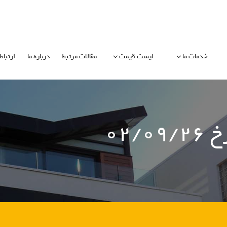
خدمات ما
لیست قیمت
مقالات مرتبط
درباره ما
ارتباط 
۰۲/