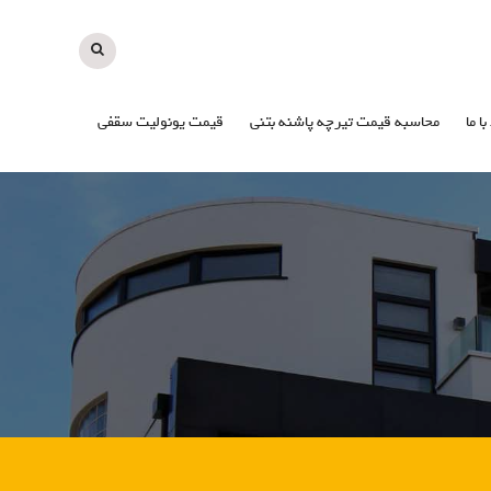
با ما
محاسبه قیمت تیرچه پاشنه بتنی
قیمت یونولیت سقفی