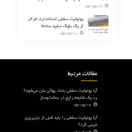
05/05/12
یونولیت سقفی استاندارد: فراتر
از یک بلوک سفید ساده!
05/05/10
مقالات مرتبط
آیا یونولیت سقفی باعث پوکی بتن می‌شود؟
رد یک شایعه رایج در ساخت‌وساز
05/05/16
آیا یونولیت سقفی را باید قبل از بتن‌ریزی
خیس کرد؟
05/05/14