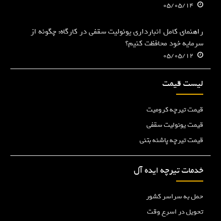
05/05/14
راهنمای کامل انبارداری یونولیت سقفی در کارگاه: چگونه از
سرمایه خود محافظت کنیم؟
05/05/12
لیست قیمت
قیمت تیرچه کرومیت
قیمت یونولیت سقفی
قیمت تیرچه پاشنه بتنی
خدمات تیرچه ایده آل
حمل به سراسر کشور
تحویل در اسرع وقت