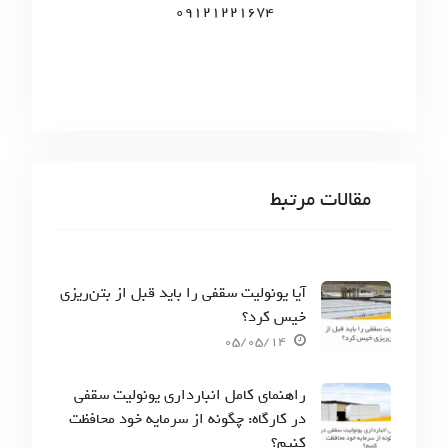
09121221674
مقالات مرتبط
آیا یونولیت سقفی را باید قبل از بتن‌ریزی
خیس کرد؟
05/05/14
راهنمای کامل انبارداری یونولیت سقفی
در کارگاه: چگونه از سرمایه خود محافظت
کنیم؟