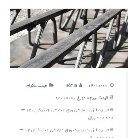
۰۲/۱۰/۰۶
admin
قیمت تلگرام
📆 قیمت تیرچه مورخ ۰۲/۱۰/۰۶
✳️ تیرچه فلزی سفارشی ورق ۴/نبشی ۴/ زیگزال ۱۲ ⬅️
۴۲۸,۰۰۰ ریال
✳️ تیرچه فلزی درجه یک ورق ۴/نبشی ۴/ زیگزال ۱۲ ⬅️
۴۱۷,۰۰۰ ریال