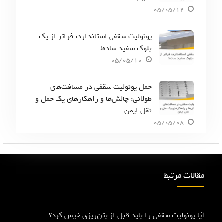
05/05/12
یونولیت سقفی استاندارد: فراتر از یک
بلوک سفید ساده!
05/05/10
حمل یونولیت سقفی در مسافت‌های
طولانی: چالش‌ها و راهکارهای یک حمل و
نقل ایمن
05/05/08
مقالات مرتبط
آیا یونولیت سقفی را باید قبل از بتن‌ریزی خیس کرد؟