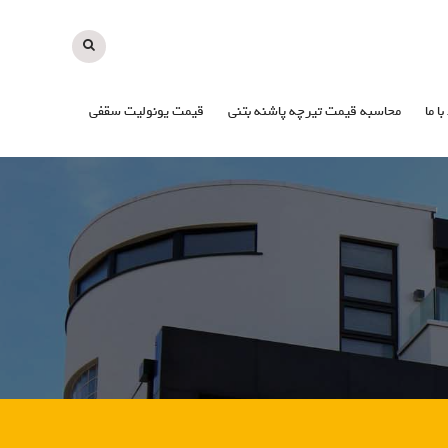
با ما
محاسبه قیمت تیرچه پاشنه بتنی
قیمت یونولیت سقفی