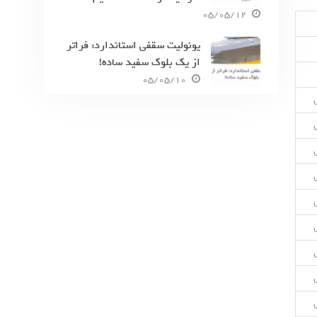
05/05/12
یونولیت سقفی استاندارد: فراتر
از یک بلوک سفید ساده!
05/05/10