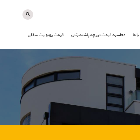
با ما
محاسبه قیمت تیرچه پاشنه بتنی
قیمت یونولیت سقفی