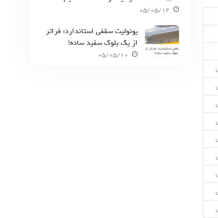
05/05/12
یونولیت سقفی استاندارد: فراتر
از یک بلوک سفید ساده!
05/05/10