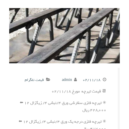
۰۲/۱۱/۱۸
admin
قیمت تلگرام
📆 قیمت تیرچه مورخ ۰۲/۱۱/۱۸
✳️ تیرچه فلزی سفارشی ورق ۴/نبشی ۴/ زیگزال ۱۲ ⬅️
۴۲۸,۰۰۰ ریال
✳️ تیرچه فلزی درجه یک ورق ۴/نبشی ۴/ زیگزال ۱۲ ⬅️
۴۱۷,۰۰۰ ریال