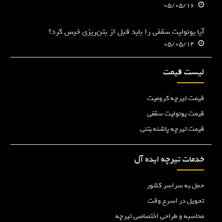
05/05/16
آیا یونولیت سقفی را باید قبل از بتن‌ریزی خیس کرد؟
05/05/14
لیست قیمت
قیمت تیرچه کرومیت
قیمت یونولیت سقفی
قیمت تیرچه پاشنه بتنی
خدمات تیرچه ایده آل
حمل به سراسر کشور
تحویل در اسرع وقت
محاسبه و طراحی اختصاصی تیرچه