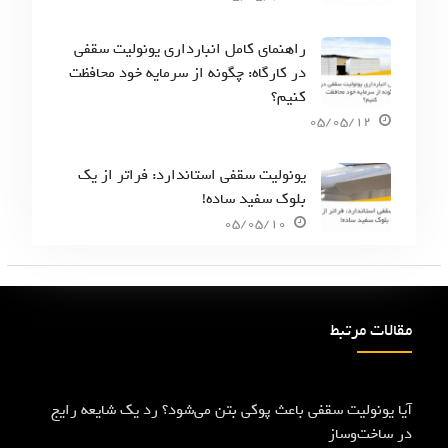
راهنمای کامل انبارداری یونولیت سقفی
در کارگاه: چگونه از سرمایه خود محافظت
کنیم؟
05/05/12
یونولیت سقفی استاندارد: فراتر از یک
بلوک سفید ساده!
05/05/10
مقالات مرتبط
آیا یونولیت سقفی باعث پوکی بتن می‌شود؟ رد یک شایعه رایج
در ساخت‌وساز