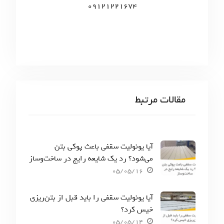
09121221674
مقالات مرتبط
آیا یونولیت سقفی باعث پوکی بتن
می‌شود؟ رد یک شایعه رایج در ساخت‌وساز
05/05/16
آیا یونولیت سقفی را باید قبل از بتن‌ریزی
خیس کرد؟
05/05/14