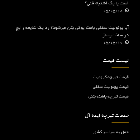
است یا یک اشتباه فنی؟
05/05/18
آیا یونولیت سقفی باعث پوکی بتن می‌شود؟ رد یک شایعه رایج
در ساخت‌وساز
05/05/16
لیست قیمت
قیمت تیرچه کرومیت
قیمت یونولیت سقفی
قیمت تیرچه پاشنه بتنی
خدمات تیرچه ایده آل
حمل به سراسر کشور