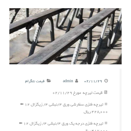
۰۲/۱۱/۲۹
admin
قیمت تلگرام
📆 قیمت تیرچه مورخ ۰۲/۱۱/۲۹
✳️ تیرچه فلزی سفارشی ورق ۴/نبشی ۴/ زیگزال ۱۲ ⬅️
۴۲۸,۰۰۰ ریال
✳️ تیرچه فلزی درجه یک ورق ۴/نبشی ۴/ زیگزال ۱۲ ⬅️
۴۱۷,۰۰۰ ریال