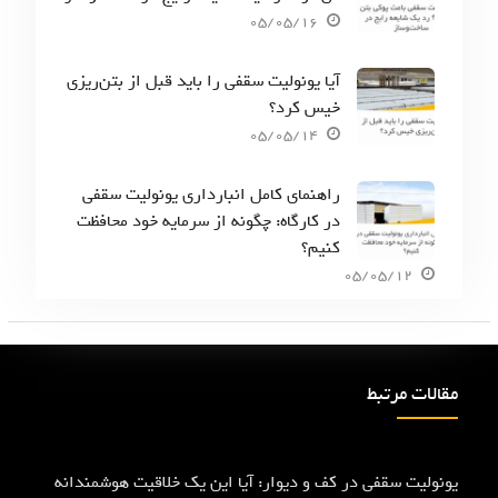
05/05/16
آیا یونولیت سقفی را باید قبل از بتن‌ریزی
خیس کرد؟
05/05/14
راهنمای کامل انبارداری یونولیت سقفی
در کارگاه: چگونه از سرمایه خود محافظت
کنیم؟
05/05/12
مقالات مرتبط
یونولیت سقفی در کف و دیوار: آیا این یک خلاقیت هوشمندانه