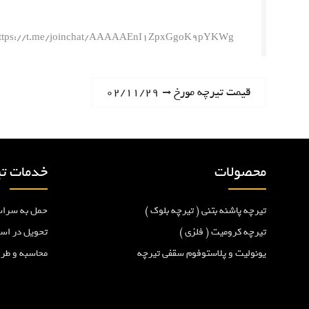
ttps://t.me/joinchat/AAAAAEnI1ZpxGgoK9pYKWg
ر
N
قیمت تیرچه مورخ ۰۲/۱۱/۲۹
e
ا
x
t
ه
p
محصولات
خدمات تی
o
ب
s
تیرچه پاشنه بتنی ( تیرچه بلوک )
حمل به سراس
t
ر
:
تیرچه کرومیت ( فلزی )
تحویل در اس
یونولیت و پلاستوفوم سقفی تیرچه
محاسبه و طر
ی
ن