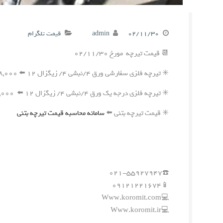
۰۲/۱۱/۳۰
admin
قیمت تلگرام
📆 قیمت تیرچه مورخ ۰۲/۱۱/۳۰
✳️ تیرچه فلزی سفارشی ورق ۴/نبشی ۴/ زیگزال ۱۲ ⬅️ ۴۲۸,۰۰۰ ریال
✳️ تیرچه فلزی درجه یک ورق ۴/نبشی ۴/ زیگزال ۱۲ ⬅️ ۴۱۷,۰۰۰ ریال
✳️ قیمت تیرچه بتنی ⬅️
سامانه محاسبه قیمت تیرچه بتنی
☎️۰۲۱-۵۵۹۲۷۹۴۷
📱۰۹۱۲۱۲۲۱۶۷۴
💻Www.koromit.com
💻Www.koromit.ir