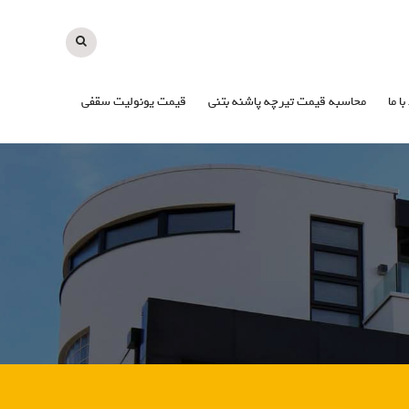
با ما
محاسبه قیمت تیرچه پاشنه بتنی
قیمت یونولیت سقفی