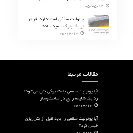
05/05/12
یونولیت سقفی استاندارد: فراتر
از یک بلوک سفید ساده!
05/05/10
مقالات مرتبط
آیا یونولیت سقفی باعث پوکی بتن می‌شود؟
رد یک شایعه رایج در ساخت‌وساز
05/05/16
آیا یونولیت سقفی را باید قبل از بتن‌ریزی
خیس کرد؟
05/05/14