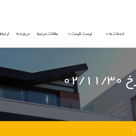
خدمات ما
لیست قیمت
مقالات مرتبط
درباره ما
ارتباط 
۰۲/